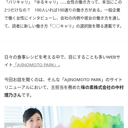
「バリキャリ」「ゆるキャリ」……女性の働き方って、本当にこの
2つだけなの？ 100人いれば100通りの働き方がある。一般企業
で働く女性にインタビューし、会社の内側や彼女の働き方を通し
て、読者に新しい働き方「○○キャリ」の選択肢を贈る連載です。
日々の食事レシピを考える中で、目にすることも多いWEBサ
イト
「AJINOMOTO PARK」
。
今回お話を聞くのは、そんな「AJINOMOTO PARK」のサイト
リニューアルにおいて、主担当を務めた
味の素株式会社の中村
理乃さん
です。