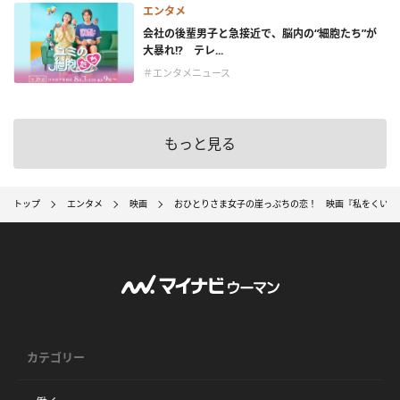
エンタメ
会社の後輩男子と急接近で、脳内の“細胞たち”が
大暴れ!? テレ...
＃エンタメニュース
もっと見る
トップ
エンタメ
映画
おひとりさま女子の崖っぷちの恋！ 映画『私をくいと
カテゴリー