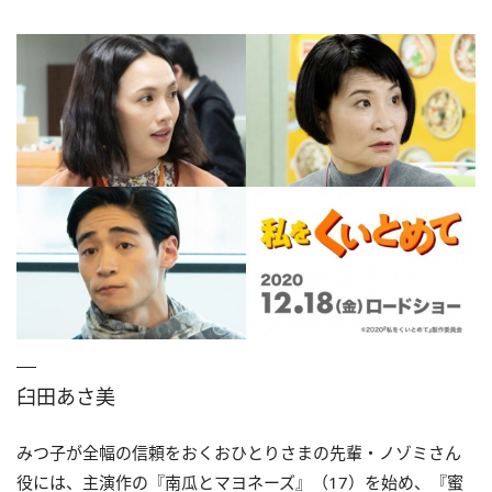
臼田あさ美
みつ子が全幅の信頼をおくおひとりさまの先輩・ノゾミさん
役には、主演作の『南瓜とマヨネーズ』（17）を始め、『蜜