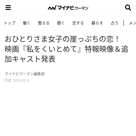
トップ
働く
整える
磨く
恋する
暮らす
占う
メ
おひとりさま女子の崖っぷちの恋！
映画『私をくいとめて』特報映像＆追
加キャスト発表
マイナビウーマン編集部
作成: 2020.09.16