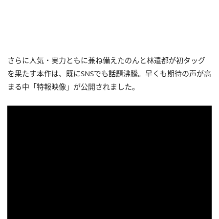
さらに人気・実力ともに兼ね備えたのんと林遣都が初タッグ
を果たす本作は、既にSNSでも話題沸騰。早くも期待の声が高
まる中「特報映像」が公開されました。