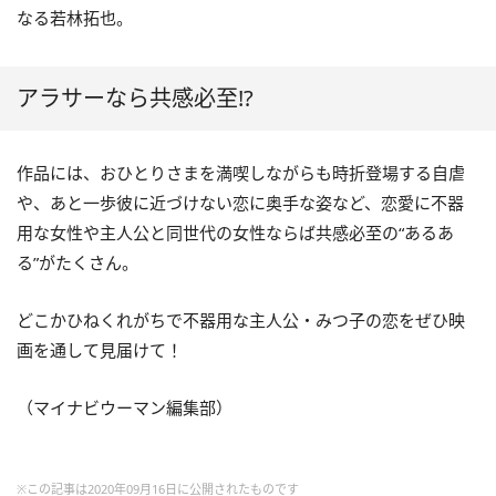
なる若林拓也。
アラサーなら共感必至!?
作品には、おひとりさまを満喫しながらも時折登場する自虐
や、あと一歩彼に近づけない恋に奥手な姿など、恋愛に不器
用な女性や主人公と同世代の女性ならば共感必至の“あるあ
る”がたくさん。
どこかひねくれがちで不器用な主人公・みつ子の恋をぜひ映
画を通して見届けて！
（マイナビウーマン編集部）
※この記事は2020年09月16日に公開されたものです