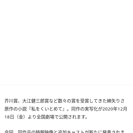
芥川賞、大江健三郎賞など数々の賞を受賞してきた綿矢りさ
原作の小説『私をくいとめて』。同作の実写化が2020年12月
18日（金）より全国劇場で公開されます。
今回、同作品の特報映像と追加キャストが新たに発表されま