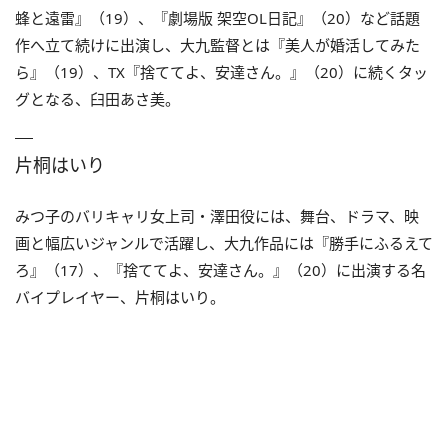
蜂と遠雷』（19）、『劇場版 架空OL日記』（20）など話題
作へ立て続けに出演し、大九監督とは『美人が婚活してみた
ら』（19）、TX『捨ててよ、安達さん。』（20）に続くタッ
グとなる、臼田あさ美。
片桐はいり
みつ子のバリキャリ女上司・澤田役には、舞台、ドラマ、映
画と幅広いジャンルで活躍し、大九作品には『勝手にふるえて
ろ』（17）、『捨ててよ、安達さん。』（20）に出演する名
バイプレイヤー、片桐はいり。