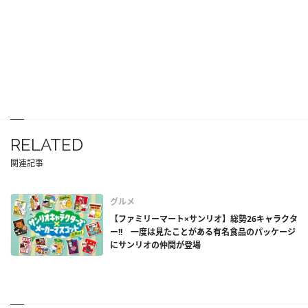
RELATED
関連記事
グルメ
【ファミリーマート×サンリオ】総勢26キャラクタ
ー!! 一度は見たことがある有名食品のパッケージ
にサンリオの仲間が登場