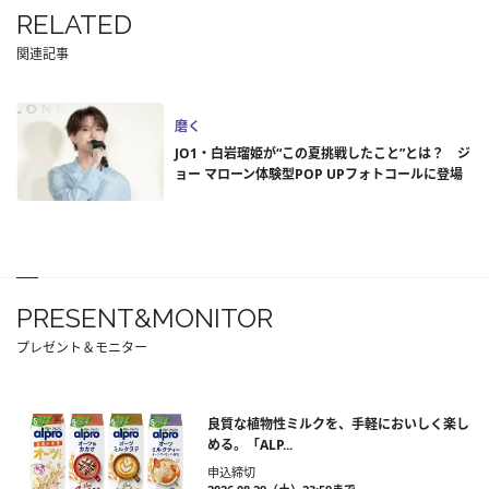
RELATED
関連記事
磨く
JO1・白岩瑠姫が“この夏挑戦したこと”とは？ ジ
ョー マローン体験型POP UPフォトコールに登場
PRESENT&MONITOR
プレゼント＆モニター
良質な植物性ミルクを、手軽においしく楽し
める。「ALP...
申込締切