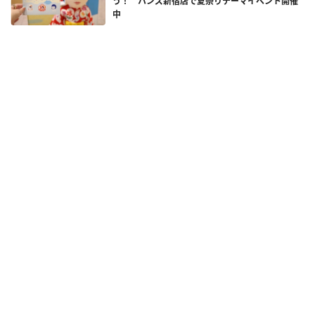
う！ ハンズ新宿店で夏祭りテーマイベント開催
中