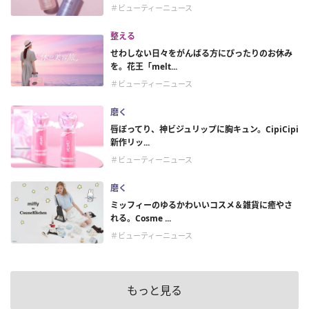
＃ビューティーニュース
整える
せわしない日々をがんばる方にぴったりのお休み
を。花王「melt...
＃ビューティーニュース
磨く
唇ぽってり、神ビジュリップに胸キュン。CipiCipi
新作リッ...
＃ビューティーニュース
磨く
ミッフィーのゆるかわいいコスメ＆雑貨に癒やさ
れる。Cosme ...
＃ビューティーニュース
もっと見る