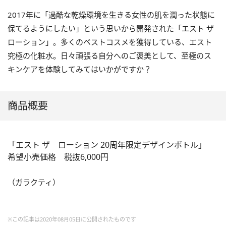
2017
年に「過酷な乾燥環境を生きる女性の肌を潤った状態に
保てるようにしたい」という思いから開発された「エスト ザ
ローション」。多くのベストコスメを獲得している、エスト
究極の化粧水。日々頑張る自分へのご褒美として、至極のス
キンケアを体験してみてはいかがですか？
商品概要
「エスト ザ ローション
20
周年限定デザインボトル」
希望小売価格 税抜
6,000
円
（ガラクティ）
※この記事は2020年08月05日に公開されたものです