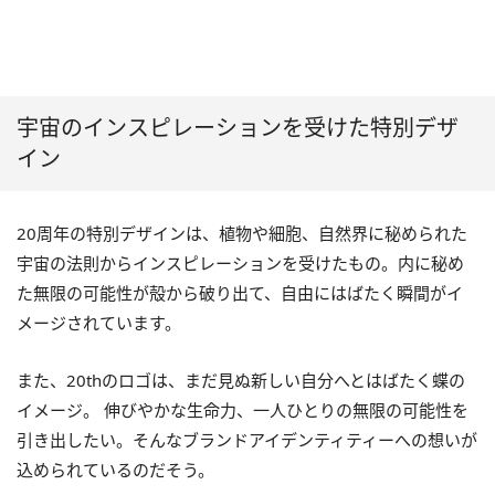
宇宙のインスピレーションを受けた特別デザ
イン
20
周年の特別デザインは、植物や細胞、自然界に秘められた
宇宙の法則からインスピレーションを受けたもの。内に秘め
た無限の可能性が殻から破り出て、自由にはばたく瞬間がイ
メージされています。
また、
20th
のロゴは、まだ見ぬ新しい自分へとはばたく蝶の
イメージ。 伸びやかな生命力、一人ひとりの無限の可能性を
引き出したい。そんなブランドアイデンティティーへの想いが
込められているのだそう。