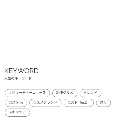
KEYWORD
人気のキーワード
＃ビューティーニュース
新作グルメ
トレンド
コスメ_w
コスメブランド
エスト（est）
磨く
スキンケア