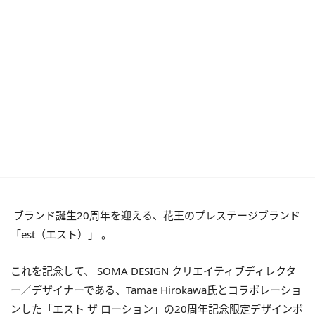
ブランド誕生20周年を迎える、花王のプレステージブランド
「
est
（エスト）」 。
これを記念して、
SOMA DESIGN
クリエイティブディレクタ
ー／デザイナーである、
Tamae Hirokawa
氏とコラボレーショ
ンした「エスト ザ ローション」の
20
周年記念限定デザインボ