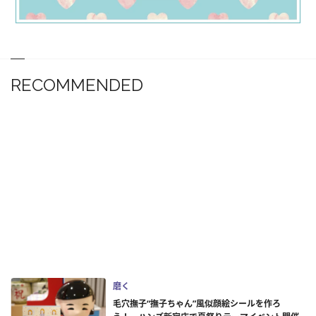
RECOMMENDED
磨く
毛穴撫子“撫子ちゃん”風似顔絵シールを作ろ