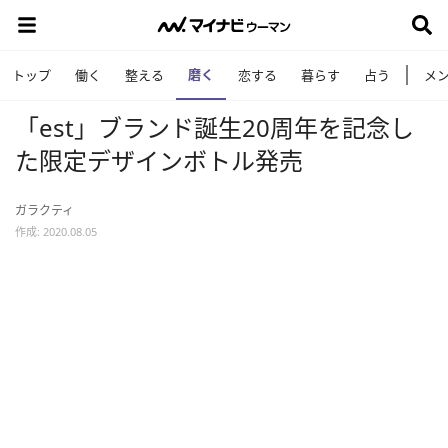
磨く
トップ
働く
整える
恋する
暮らす
占う
メ
「est」ブランド誕生20周年を記念し
た限定デザインボトル発売
ガラクティ
作成: 2020.08.05