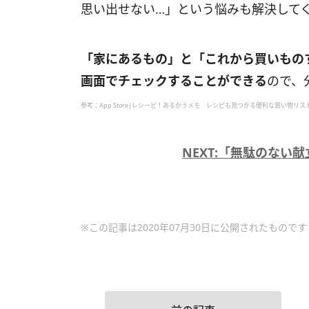
思い出せない…」という悩みも解決して
「家にあるもの」と「これから買いもの
画面でチェックすることができる
ので、
参考：App Store|レシーピ！あるかうメモ レシピも見つかる便利な買い物リス
NEXT:「無駄のない献
※この記事は2020年07月30日に公開されたものです