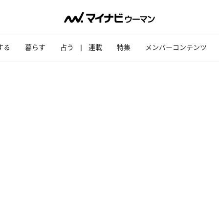
する
暮らす
占う
連載
特集
メンバーコンテンツ