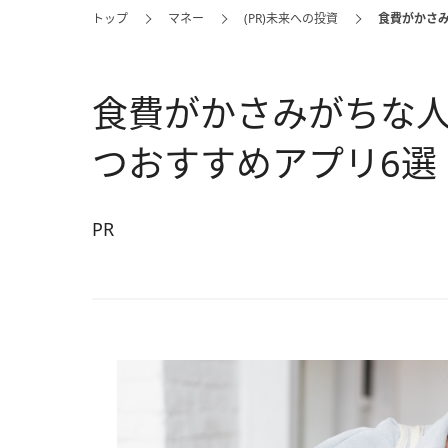
トップ
マネー
(PR)未来への投資
食費がかさ
食費がかさみがちな
つおすすめアプリ6選
PR