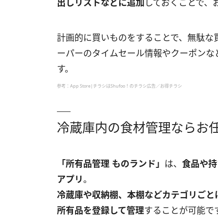
出しリストなどに追加
しておくことで、
計画的に買いものをすることで、無駄な
ーパーのタイムセール情報やクーポンな
す。
参考：App Store|チラシはShufoo！のチラシ広告／お得チラシ
冷蔵庫内の食材管理ならお任
「所有品管理 ものランド」
は、
食品や持
アプリ
。
冷蔵庫や収納棚、本棚などカテゴリごと
所有品を登録して管理
することが可能で