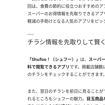
回は、食費の節約に役立つおすすめのア
スーパーのお得情報を先取りできるアプ
軽減の手助けとなる人気のアプリをピッ
チラシ情報を先取りして賢く買
「Shufoo！（シュフー）」
は、
スーパ
料で閲覧できるアプリ
です。掲載店舗数
のチラシをチェックすることができます
また、翌日のチラシを前日に見ることが
れるところもシュフーの魅力。
目玉商品