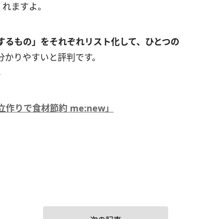
くれますよ。
するもの」をそれぞれリスト化して、ひとつの
分かりやすいと評判です。
ト
立作りで食材節約 me:new」