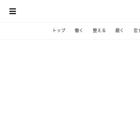
トップ
働く
整える
磨く
恋