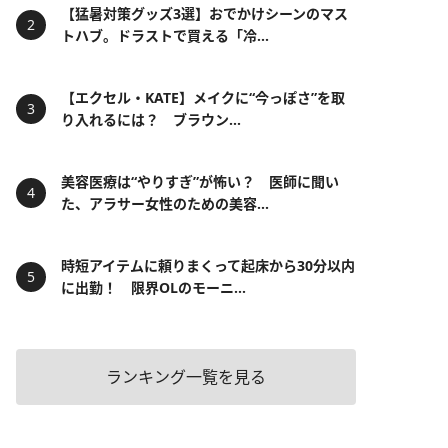
【猛暑対策グッズ3選】おでかけシーンのマス
トハブ。ドラストで買える「冷...
【エクセル・KATE】メイクに“今っぽさ”を取
り入れるには？ ブラウン...
美容医療は“やりすぎ”が怖い？ 医師に聞い
た、アラサー女性のための美容...
時短アイテムに頼りまくって起床から30分以内
に出勤！ 限界OLのモーニ...
ランキング一覧を見る