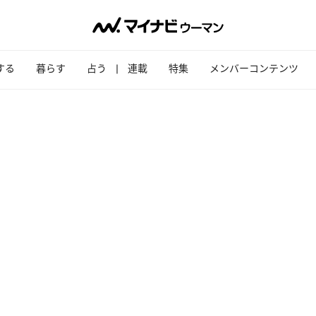
する
暮らす
占う
連載
特集
メンバーコンテンツ