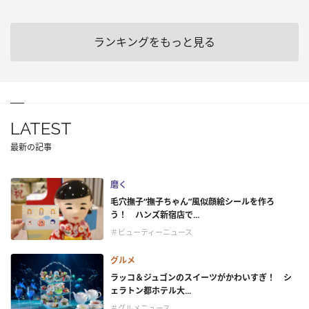
ランキングをもっと見る
LATEST
最新の記事
磨く
毛穴撫子“撫子ちゃん”風似顔絵シールを作ろ
う！ ハンズ新宿店で...
＃ビューティーニュース
グルメ
ラッコ＆ジュゴンのスイーツがかわいすぎ！ シ
ェラトン都ホテル大...
＃グルメニュース