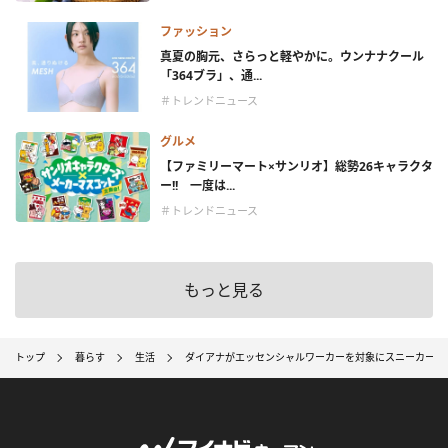
ファッション
真夏の胸元、さらっと軽やかに。ウンナナクール
「364ブラ」、通...
＃トレンドニュース
グルメ
【ファミリーマート×サンリオ】総勢26キャラクタ
ー!! 一度は...
＃トレンドニュース
もっと見る
トップ
暮らす
生活
ダイアナがエッセンシャルワーカーを対象にスニーカー「プ