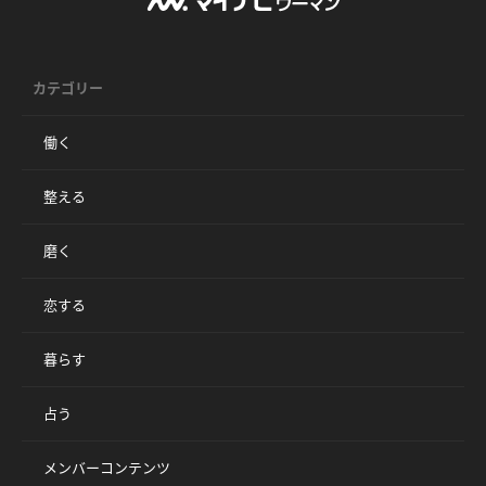
カテゴリー
働く
整える
磨く
恋する
暮らす
占う
メンバーコンテンツ