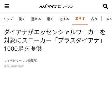
暮らす
トップ
働く
整える
磨く
恋する
占う
メ
ダイアナがエッセンシャルワーカーを
対象にスニーカー「プラスダイアナ」
1000足を提供
マイナビウーマン編集部
作成: 2020.06.05