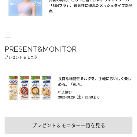
「364ブラ」、通気性に優れたメッシュタイプ新発
売
PRESENT&MONITOR
プレゼント＆モニター
良質な植物性ミルクを、手軽においしく楽し
める。「ALP...
申込締切
2026.08.29（土）23:59まで
プレゼント＆モニター一覧を見る