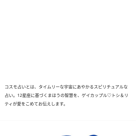
コスモ占いとは、タイムリーな宇宙にあやかるスピリチュアルな
占い。12星座に基づくまほうの智慧を、ゲイカップル♡トシ＆リ
ティが愛をこめてお伝えします。