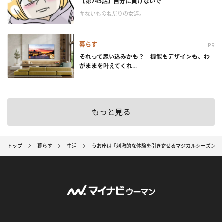
【第745話】自分に負けないで
＃ないものねだりの女達。
暮らす
PR
それって思い込みかも？ 機能もデザインも、わ
がままを叶えてくれ...
もっと見る
トップ
暮らす
生活
うお座は「刺激的な体験を引き寄せるマジカルシーズン」