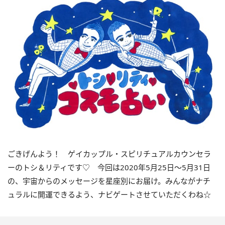
ごきげんよう！ ゲイカップル・スピリチュアルカウンセラ
ーのトシ＆リティです♡ 今回は2020年5月25日～5月31日
の、宇宙からのメッセージを星座別にお届け。みんながナチ
ュラルに開運できるよう、ナビゲートさせていただくわね☆