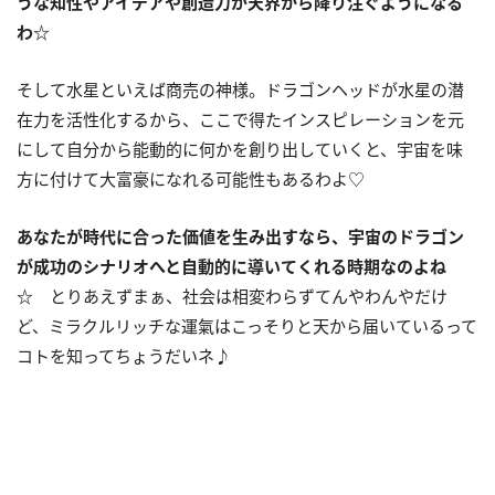
うな知性やアイデアや創造力が天界から降り注ぐようになる
わ☆
そして水星といえば商売の神様。ドラゴンヘッドが水星の潜
在力を活性化するから、ここで得たインスピレーションを元
にして自分から能動的に何かを創り出していくと、宇宙を味
方に付けて大富豪になれる可能性もあるわよ♡
あなたが時代に合った価値を生み出すなら、宇宙のドラゴン
が成功のシナリオへと自動的に導いてくれる時期なのよね
☆
とりあえずまぁ、社会は相変わらずてんやわんやだけ
ど、ミラクルリッチな運氣はこっそりと天から届いているって
コトを知ってちょうだいネ♪