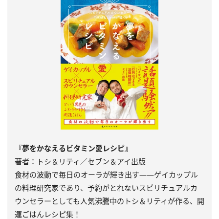
『夢をかなえるビタミン愛レシピ』
著者：トシ＆リティ／セブン＆アイ出版
食材の波動で毎日のオーラが輝き出す――ゲイカップル
の料理研究家であり、予約がとれないスピリチュアルカ
ウンセラーとしても人気沸騰中のトシ＆リティが作る、開
運ごはんレシピ集！