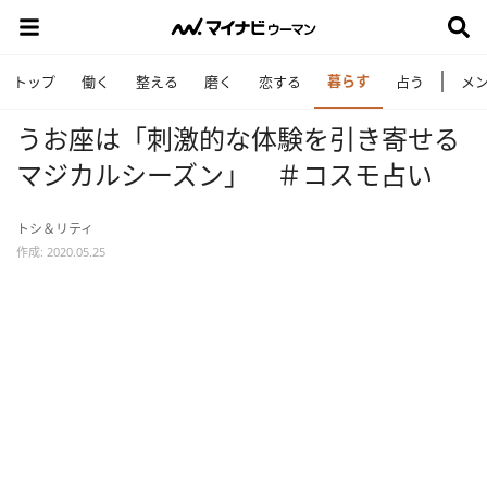
暮らす
トップ
働く
整える
磨く
恋する
占う
メ
うお座は「刺激的な体験を引き寄せる
マジカルシーズン」 ＃コスモ占い
トシ＆リティ
作成: 2020.05.25