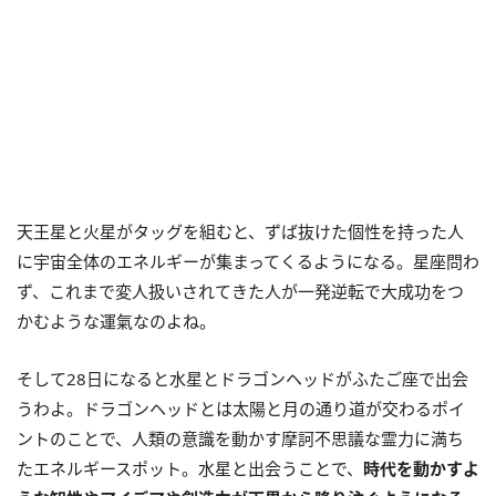
天王星と火星がタッグを組むと、ずば抜けた個性を持った人
に宇宙全体のエネルギーが集まってくるようになる。星座問わ
ず、これまで変人扱いされてきた人が一発逆転で大成功をつ
かむような運氣なのよね。
そして28日になると水星とドラゴンヘッドがふたご座で出会
うわよ。ドラゴンヘッドとは太陽と月の通り道が交わるポイ
ントのことで、人類の意識を動かす摩訶不思議な霊力に満ち
たエネルギースポット。水星と出会うことで、
時代を動かすよ