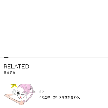
RELATED
関連記事
占う
いて座は「カリスマ性が高まる」