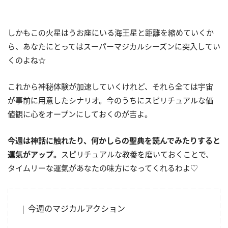
しかもこの火星はうお座にいる海王星と距離を縮めていくか
ら、あなたにとってはスーパーマジカルシーズンに突入してい
くのよね☆
これから神秘体験が加速していくけれど、それら全ては宇宙
が事前に用意したシナリオ。今のうちにスピリチュアルな価
値観に心をオープンにしておくのが吉よ。
今週は神話に触れたり、何かしらの聖典を読んでみたりすると
運氣がアップ。
スピリチュアルな教養を磨いておくことで、
タイムリーな運氣があなたの味方になってくれるわよ♡
今週のマジカルアクション