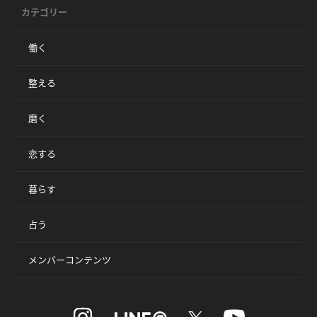
カテゴリー
働く
整える
磨く
恋する
暮らす
占う
メンバーコンテンツ