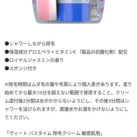
●シャワーしながら除毛
●保湿成分アロエベラ＋ビタミンE （製品の抗酸化剤）配合
●ロイヤルジャスミンの香り
●スポンジ付き
※除毛時間はムダ毛の量や毛質により個人差があります。塗り
始めてから最大10分を超えない範囲で使用すること。クリー
ム塗付後2分間は水がかからないようにし、その後3分間はシ
ャワーを浴びられますが、直接水やお湯をかけないようにし
てください。
「ヴィート バスタイム 除毛クリーム 敏感肌用」