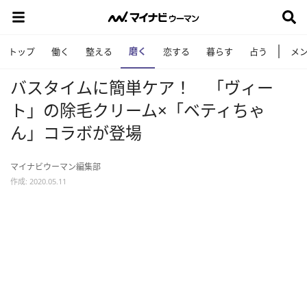
磨く
トップ
働く
整える
恋する
暮らす
占う
メ
バスタイムに簡単ケア！ 「ヴィー
ト」の除毛クリーム×「ベティちゃ
ん」コラボが登場
マイナビウーマン編集部
作成: 2020.05.11