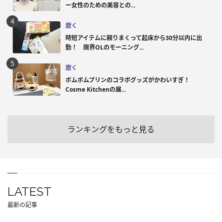
ー女性のための美容との...
磨く
時短アイテムに頼りまくって起床から30分以内に出
勤！ 限界OLのモーニング...
磨く
ポムポムプリンのコラボグッズがかわいすぎ！
Cosme Kitchenの展...
ランキングをもっと見る
LATEST
最新の記事