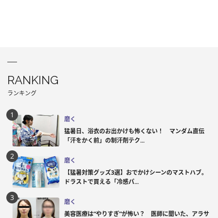
RANKING
ランキング
磨く
猛暑日、浴衣のお出かけも怖くない！ マンダム直伝
「汗をかく前」の制汗剤テク...
磨く
【猛暑対策グッズ3選】おでかけシーンのマストハブ。
ドラストで買える「冷感パ...
磨く
美容医療は“やりすぎ”が怖い？ 医師に聞いた、アラサ