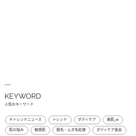
KEYWORD
人気のキーワード
＃トレンドニュース
トレンド
ボディケア
美肌_w
肌の悩み
敏感肌
脱毛・ムダ毛処理
ボディケア食品