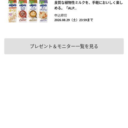
良質な植物性ミルクを、手軽においしく楽し
める。「ALP...
申込締切
2026.08.29（土）23:59まで
プレゼント＆モニター一覧を見る