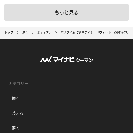
もっと見る
トップ
磨く
ボディケア
バスタイムに簡単ケア！ 「ヴィート」の除毛クリー
カテゴリー
働く
整える
磨く