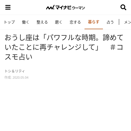
暮らす
トップ
働く
整える
磨く
恋する
占う
メ
おうし座は「パワフルな時期。諦めて
いたことに再チャレンジして」 ＃コ
スモ占い
トシ＆リティ
作成: 2020.05.04