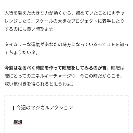
人智を越えた大きな力が動くから、諦めていたことに再チャ
レンジしたり、スケールの大きなプロジェクトに着手したり
するのにも良い時期よ☆
タイムリーな運氣があなたの味方になっているってコトを知っ
てちょうだいネ。
今週はなるべく時間を作って瞑想をしてみるのが吉。
瞑想は
魂にとってのエネルギーチャージ♡ 今この時だからこそ、
深い氣付きを得られると思うわよ。
今週のマジカルアクション
瞑想