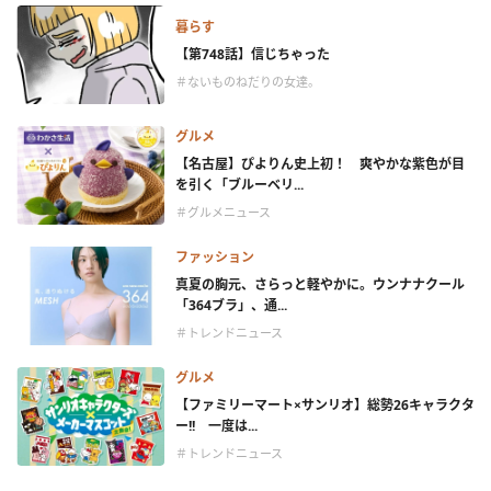
暮らす
【第748話】信じちゃった
＃ないものねだりの女達。
グルメ
【名古屋】ぴよりん史上初！ 爽やかな紫色が目
を引く「ブルーベリ...
＃グルメニュース
ファッション
真夏の胸元、さらっと軽やかに。ウンナナクール
「364ブラ」、通...
＃トレンドニュース
グルメ
【ファミリーマート×サンリオ】総勢26キャラクタ
ー!! 一度は...
＃トレンドニュース