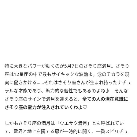
特に大きなパワーが動くのが5月7日のさそり座満月。さそり
座は12星座の中で最もサイキックな波動よ。念のチカラを現
実に働きかける……それはさそり座さんが生まれ持ったナチュ
ラルな才能であり、魅力的な個性でもあるのよね♪ そんな
さそり座のサインで満月を迎えると、
全ての人の潜在意識に
さそり座の霊力が注入されていくわよ♡
しかもさそり座の満月は「ウエサク満月」とも呼ばれてい
て、霊界と地上を隔てる扉が一時的に開く、一番スピリチュ