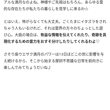
アルな満月なのよね。神様やご先祖はもちろん、あらゆる霊
的な存在たちが私たちの暮らしを見学しに来るわ☆
とはいえ、怖がらなくても大丈夫。ごくたまにイタズラをされ
ちゃう人もいるけれど、それは霊界の方々のちょっとした遊
び心。大抵の場合は、
有益な情報を伝えてくれたり、奇跡を具
現化するための霊力をおすそ分けしたりしてくれるわよ♡
さそり座ウエサク満月のパワーは13日ほどこの世に影響を与
え続けるから、そこから始まる摩訶不思議な日常を前向きに
楽しんでみてちょうだいね♪