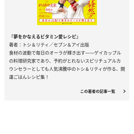
『夢をかなえるビタミン愛レシピ』
著者：トシ＆リティ／セブン＆アイ出版
食材の波動で毎日のオーラが輝き出す――ゲイカップル
の料理研究家であり、予約がとれないスピリチュアルカ
ウンセラーとしても人気沸騰中のトシ＆リティが作る、開
運ごはんレシピ集！
この著者の記事一覧