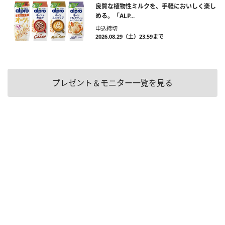
良質な植物性ミルクを、手軽においしく楽し
める。「ALP...
申込締切
2026.08.29（土）23:59まで
プレゼント＆モニター一覧を見る