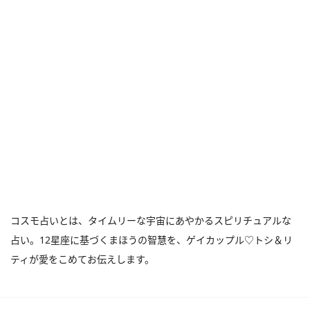
コスモ占いとは、タイムリーな宇宙にあやかるスピリチュアルな
占い。12星座に基づくまほうの智慧を、ゲイカップル♡トシ＆リ
ティが愛をこめてお伝えします。