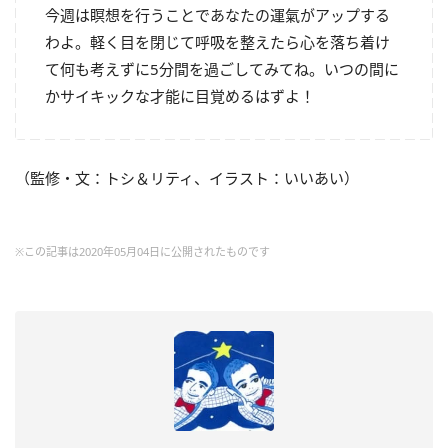
今週は瞑想を行うことであなたの運氣がアップする
わよ。軽く目を閉じて呼吸を整えたら心を落ち着け
て何も考えずに5分間を過ごしてみてね。いつの間に
かサイキックな才能に目覚めるはずよ！
（監修・文：トシ＆リティ、イラスト：いいあい）
※この記事は2020年05月04日に公開されたものです