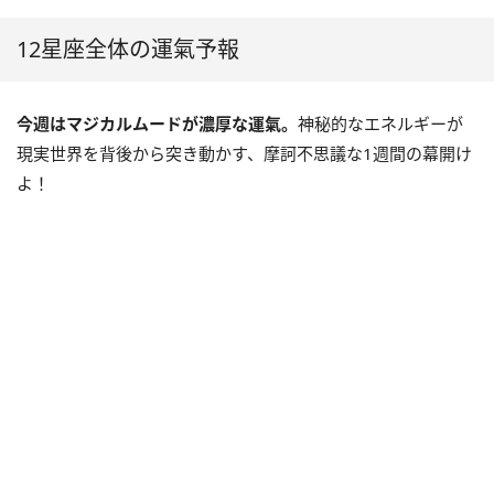
12星座全体の運氣予報
今週はマジカルムードが濃厚な運氣。
神秘的なエネルギーが
現実世界を背後から突き動かす、摩訶不思議な1週間の幕開け
よ！