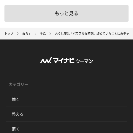
もっと見る
トップ
暮らす
生活
おうし座は「パワフルな時期。諦めていたことに再チャレ
カテゴリー
働く
整える
磨く