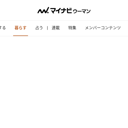
する
暮らす
占う
連載
特集
メンバーコンテンツ