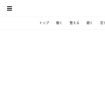
トップ
働く
整える
磨く
恋