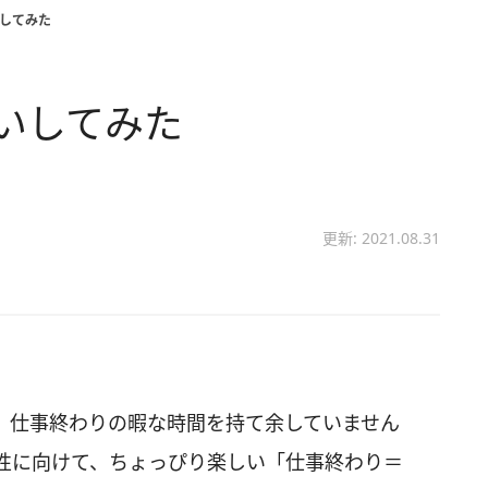
いしてみた
いしてみた
更新: 2021.08.31
、仕事終わりの暇な時間を持て余していません
性に向けて、ちょっぴり楽しい「仕事終わり＝