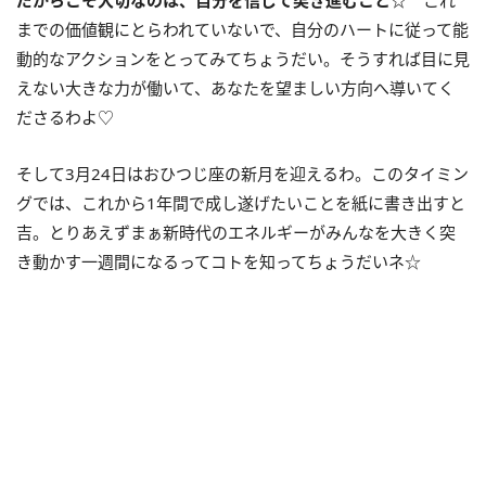
までの価値観にとらわれていないで、自分のハートに従って能
動的なアクションをとってみてちょうだい。そうすれば目に見
えない大きな力が働いて、あなたを望ましい方向へ導いてく
ださるわよ♡
そして3月24日はおひつじ座の新月を迎えるわ。このタイミン
グでは、これから1年間で成し遂げたいことを紙に書き出すと
吉。とりあえずまぁ新時代のエネルギーがみんなを大きく突
き動かす一週間になるってコトを知ってちょうだいネ☆