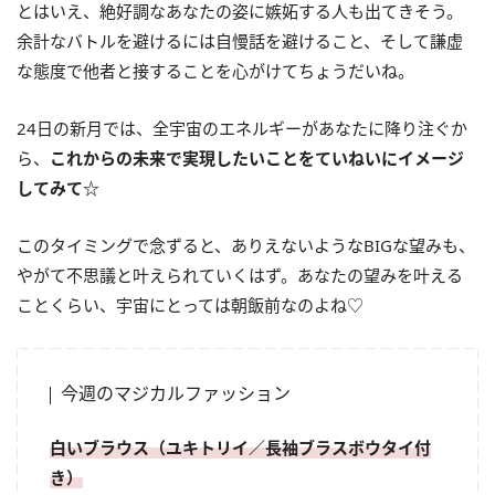
とはいえ、絶好調なあなたの姿に嫉妬する人も出てきそう。
余計なバトルを避けるには自慢話を避けること、そして謙虚
な態度で他者と接することを心がけてちょうだいね。
24日の新月では、全宇宙のエネルギーがあなたに降り注ぐか
ら、
これからの未来で実現したいことをていねいにイメージ
してみて☆
このタイミングで念ずると、ありえないようなBIGな望みも、
やがて不思議と叶えられていくはず。あなたの望みを叶える
ことくらい、宇宙にとっては朝飯前なのよね♡
今週のマジカルファッション
白いブラウス（ユキトリイ／長袖ブラスボウタイ付
き）