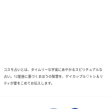
コスモ占いとは、タイムリーな宇宙にあやかるスピリチュアルな
占い。12星座に基づくまほうの智慧を、ゲイカップル♡トシ＆リ
ティが愛をこめてお伝えします。