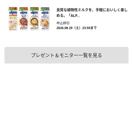
良質な植物性ミルクを、手軽においしく楽し
める。「ALP...
申込締切
2026.08.29（土）23:59まで
プレゼント＆モニター一覧を見る