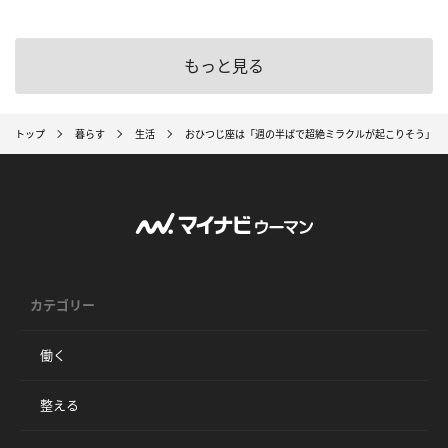
もっと見る
トップ
暮らす
生活
おひつじ座は「週の半ばで超絶ミラクルが起こりそう」 
カテゴリー
働く
整える