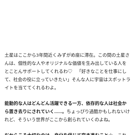
土星はここから3年間近くみずがめ座に滞在。この間の土星さ
んは、個性的な人やオリジナルな価値を生み出している人を
とことんサポートしてくれるわ♡ 「好きなことを仕事にし
て、社会の役に立っていきたい」そんな人に宇宙はスポットラ
イトを当ててくれるわよ。
能動的な人はどんどん活躍できる一方、依存的な人は社会か
ら置き去りにされていく……。
ちょっぴり過酷かもしれないけ
れど、そういう世界がここから創られていくのよね。
だからこそ大切なのは、自分を信じて突き進むこと☆
これ