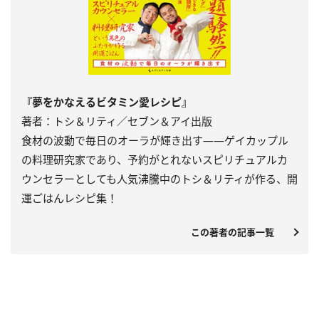
『夢をかなえるビタミン愛レシピ』
著者：トシ＆リティ／セブン＆アイ出版
食材の波動で毎日のオーラが輝き出す――ゲイカップル
の料理研究家であり、予約がとれないスピリチュアルカ
ウンセラーとしても人気沸騰中のトシ＆リティが作る、開
運ごはんレシピ集！
この著者の記事一覧