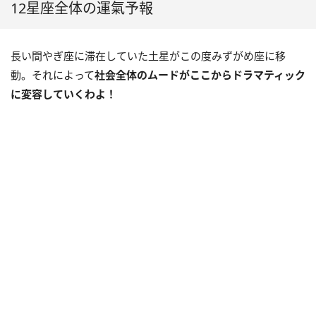
12星座全体の運氣予報
長い間やぎ座に滞在していた土星がこの度みずがめ座に移
動。それによって
社会全体のムードがここからドラマティック
に変容していくわよ！