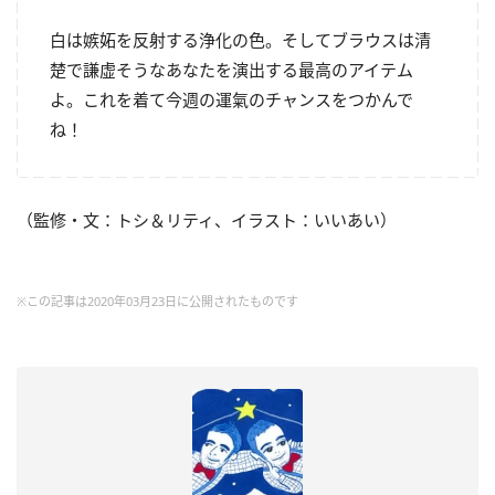
白は嫉妬を反射する浄化の色。そしてブラウスは清
楚で謙虚そうなあなたを演出する最高のアイテム
よ。これを着て今週の運氣のチャンスをつかんで
ね！
（監修・文：トシ＆リティ、イラスト：いいあい）
※この記事は2020年03月23日に公開されたものです