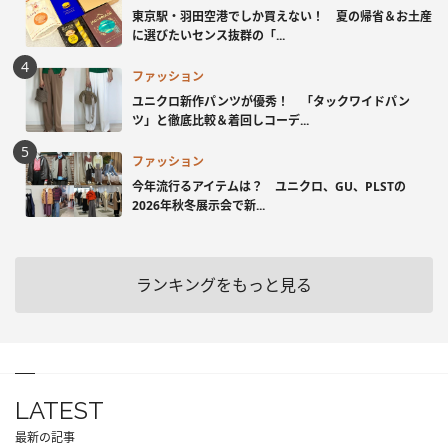
東京駅・羽田空港でしか買えない！ 夏の帰省＆お土産
に選びたいセンス抜群の「...
ファッション
ユニクロ新作パンツが優秀！ 「タックワイドパン
ツ」と徹底比較＆着回しコーデ...
ファッション
今年流行るアイテムは？ ユニクロ、GU、PLSTの
2026年秋冬展示会で新...
ランキングをもっと見る
LATEST
最新の記事