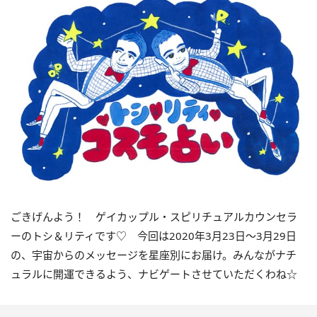
ごきげんよう！ ゲイカップル・スピリチュアルカウンセラ
ーのトシ＆リティです♡ 今回は2020年3月23日～3月29日
の、宇宙からのメッセージを星座別にお届け。みんながナチ
ュラルに開運できるよう、ナビゲートさせていただくわね☆