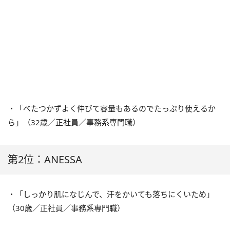
・「べたつかずよく伸びて容量もあるのでたっぷり使えるか
ら」（32歳／正社員／事務系専門職）
第2位：ANESSA
・「しっかり肌になじんで、汗をかいても落ちにくいため」
（30歳／正社員／事務系専門職）