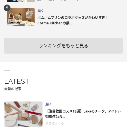
磨く
ポムポムプリンのコラボグッズがかわいすぎ！
Cosme Kitchenの展...
ランキングをもっと見る
LATEST
最新の記事
磨く
【注目韓国コスメ18選】Lakaのチーク、アイドル
御用達2aN...
＃美欲トーク