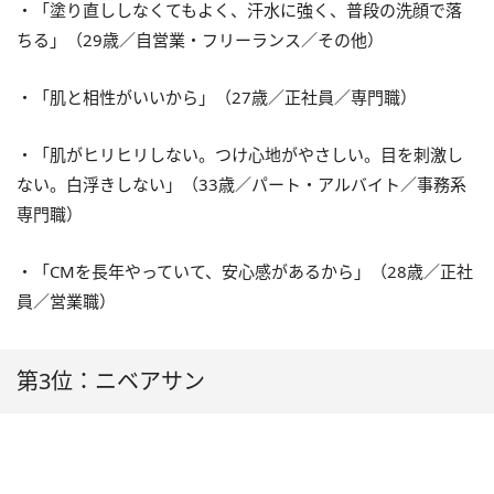
・「塗り直ししなくてもよく、汗水に強く、普段の洗顔で落
ちる」（29歳／自営業・フリーランス／その他）
・「肌と相性がいいから」（27歳／正社員／専門職）
・「肌がヒリヒリしない。つけ心地がやさしい。目を刺激し
ない。白浮きしない」（33歳／パート・アルバイト／事務系
専門職）
・「CMを長年やっていて、安心感があるから」（28歳／正社
員／営業職）
第3位：ニベアサン