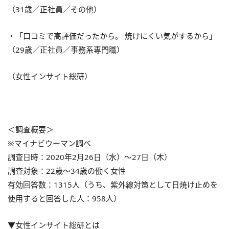
（31歳／正社員／その他）
・「口コミで高評価だったから。 焼けにくい気がするから」
（29歳／正社員／事務系専門職）
（女性インサイト総研）
＜調査概要＞
※マイナビウーマン調べ
調査日時：2020年2月26日（水）～27日（木）
調査対象：22歳～34歳の働く女性
有効回答数：1315人（うち、紫外線対策として日焼け止めを
使用すると回答した人：958人）
▼女性インサイト総研とは