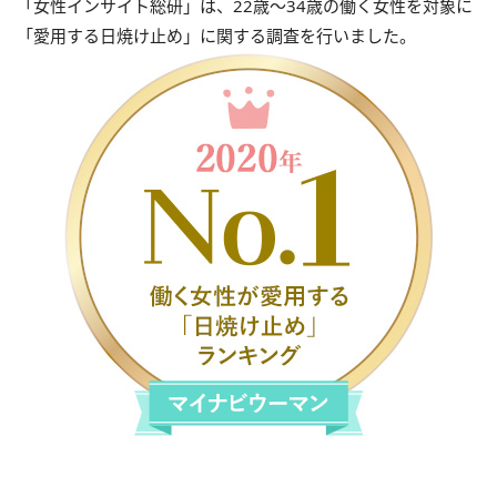
「女性インサイト総研」は、22歳～34歳の働く女性を対象に
「愛用する日焼け止め」に関する調査を行いました。