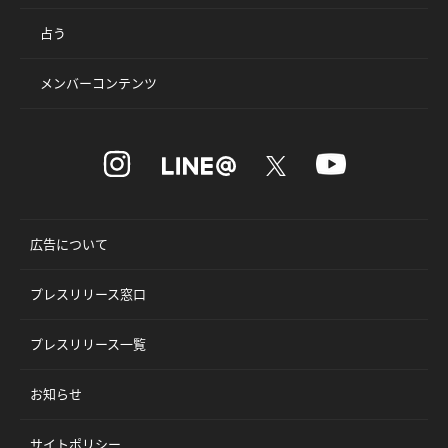
占う
メンバーコンテンツ
広告について
プレスリリース窓口
プレスリリース一覧
お知らせ
サイトポリシー