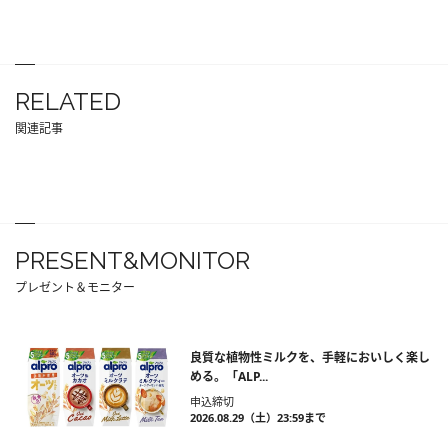
RELATED
関連記事
PRESENT&MONITOR
プレゼント＆モニター
良質な植物性ミルクを、手軽においしく楽し
める。「ALP...
申込締切
2026.08.29（土）23:59まで