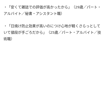
・「安くて雑誌での評価が高かったから」（29歳／パート・
アルバイト／秘書・アシスタント職）
・「日焼け防止効果が高いのにつけ心地が軽くさらっとして
いて値段が手ごろだから」（25歳／パート・アルバイト／技
術職）