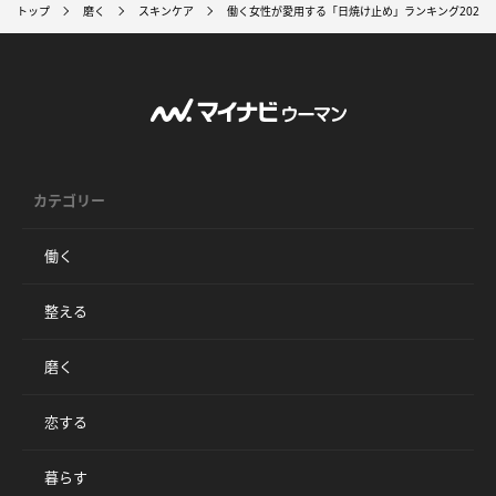
トップ
磨く
スキンケア
働く女性が愛用する「日焼け止め」ランキング2020
カテゴリー
働く
整える
磨く
恋する
暮らす