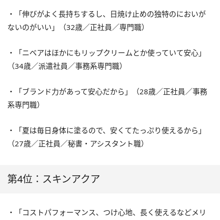
・「伸びがよく長持ちするし、日焼け止めの独特のにおいが
ないのがいい」（32歳／正社員／専門職）
・「ニベアはほかにもリップクリームとか使っていて安心」
（34歳／派遣社員／事務系専門職）
・「ブランド力があって安心だから」（28歳／正社員／事務
系専門職）
・「夏は毎日身体に塗るので、安くてたっぷり使えるから」
（27歳／正社員／秘書・アシスタント職）
第4位：スキンアクア
・「コストパフォーマンス、つけ心地、長く使えるなどメリ