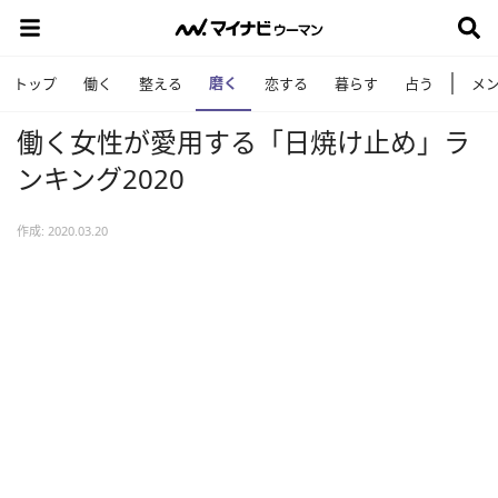
磨く
トップ
働く
整える
恋する
暮らす
占う
メ
働く女性が愛用する「日焼け止め」ラ
ンキング2020
作成: 2020.03.20