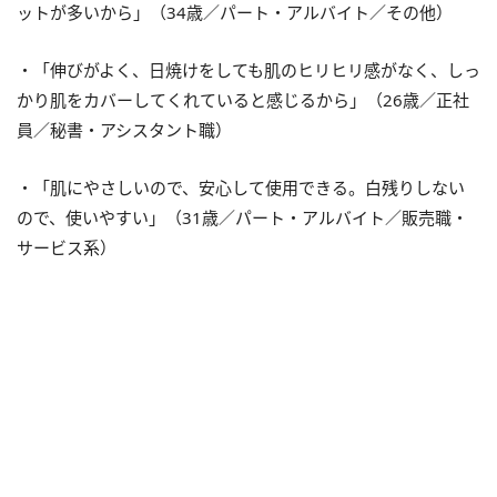
ットが多いから」（34歳／パート・アルバイト／その他）
・「伸びがよく、日焼けをしても肌のヒリヒリ感がなく、しっ
かり肌をカバーしてくれていると感じるから」（26歳／正社
員／秘書・アシスタント職）
・「肌にやさしいので、安心して使用できる。白残りしない
ので、使いやすい」（31歳／パート・アルバイト／販売職・
サービス系）