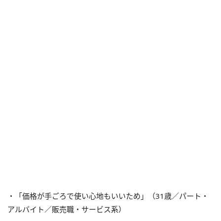
・「価格が手ごろで使い心地もいいため」（31歳／パート・
アルバイト／販売職・サービス系）