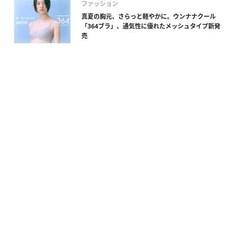
ファッション
真夏の胸元、さらっと軽やかに。ウンナナクール
「364ブラ」、通気性に優れたメッシュタイプ新発
売