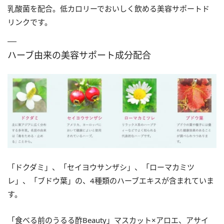
乳酸菌を配合。低カロリーでおいしく飲める美容サポートド
リンクです。
ハーブ由来の美容サポート成分配合
「ドクダミ」、「セイヨウサンザシ」、「ローマカミツ
レ」、「ブドウ葉」の、4種類のハーブエキスが含まれていま
す。
「食べる前のうるる酢Beauty」マスカット×アロエ、アサイ