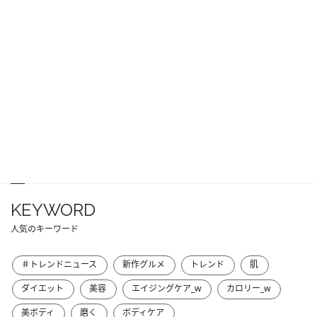
KEYWORD
人気のキーワード
＃トレンドニュース
新作グルメ
トレンド
肌
ダイエット
美容
エイジングケア_w
カロリー_w
美ボディ
磨く
ボディケア