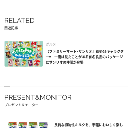
RELATED
関連記事
グルメ
【ファミリーマート×サンリオ】総勢26キャラクタ
ー!! 一度は見たことがある有名食品のパッケージ
にサンリオの仲間が登場
PRESENT&MONITOR
プレゼント＆モニター
良質な植物性ミルクを、手軽においしく楽し