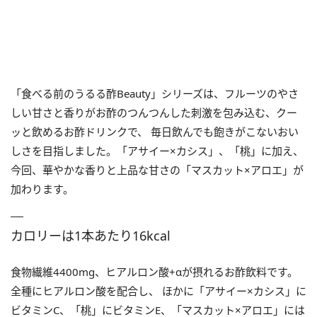
「食べる前のうるる酢Beauty」シリーズは、フルーツのやさ
しい甘さと香りがお酢のつんつんした刺激を包み込む、クー
ッと飲めるお酢ドリンクで、 毎日飲んでも飽きがこないおい
しさを目指しました。「アサイー×カシス」、「桃」に加え、
今回、華やかな香りと上品な甘さの「マスカット×アロエ」が
加わります。
カロリーは1本あたり16kcal
食物繊維4400mg、ヒアルロン酸+αが摂れるお酢飲料です。
全種にヒアルロン酸を配合し、 ほかに「アサイー×カシス」に
ビタミンC、「桃」にビタミンE、「マスカット×アロエ」には