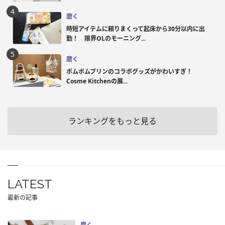
磨く
時短アイテムに頼りまくって起床から30分以内に出
勤！ 限界OLのモーニング...
磨く
ポムポムプリンのコラボグッズがかわいすぎ！
Cosme Kitchenの展...
ランキングをもっと見る
LATEST
最新の記事
磨く