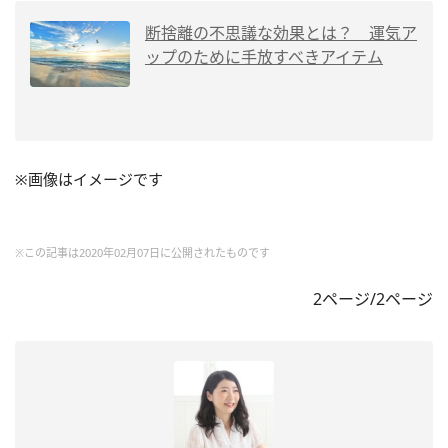
断捨離の不思議な効果とは？ 運気ア
ップのために手放すべきアイテム
※画像はイメージです
※この記事は2020年02月07日に公開されたものです
2ページ/2ページ