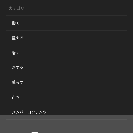
カテゴリー
働く
整える
磨く
恋する
暮らす
占う
メンバーコンテンツ