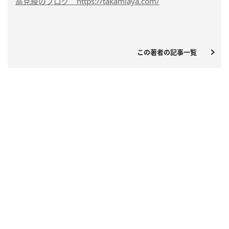
高見綾のブログ https://takamiaya.com/
この著者の記事一覧