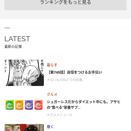
ランキングをもっと見る
LATEST
最新の記事
暮らす
【第749話】自信をつけるお手伝い
＃ないものねだりの女達。
グルメ
シュガーレスだからダイエット中にも。アサヒ
の“食べる”栄養サプ...
＃グルメニュース
磨く