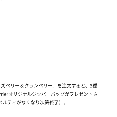
ラズベリー＆クランベリー」を注文すると、3種
É×Perrierオリジナルジッパーバッグがプレゼントさ
ベルティがなくなり次第終了）。