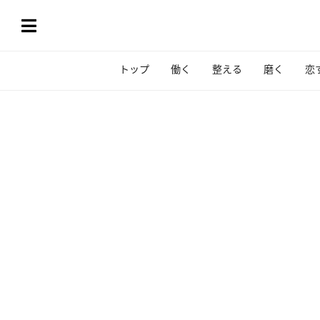
トップ
働く
整える
磨く
恋