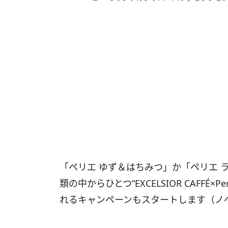
「ペリエ ゆず＆はちみつ」か「ペリエ 
類の中からひとつ“EXCELSIOR CAFF
れるキャンペーンもスタートします（ノ