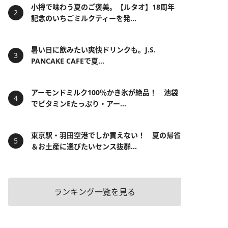
小樽で味わう夏のご褒美。【ルタオ】18周年
記念のいちごミルクティーを発...
暑い日に飲みたい爽快ドリンクも。J.S.
PANCAKE CAFEで夏...
アーモンドミルク100％かき氷が絶品！ 池袋
でビタミンEたっぷり・アー...
東京駅・羽田空港でしか買えない！ 夏の帰省
＆お土産に選びたいセンス抜群...
ランキング一覧を見る