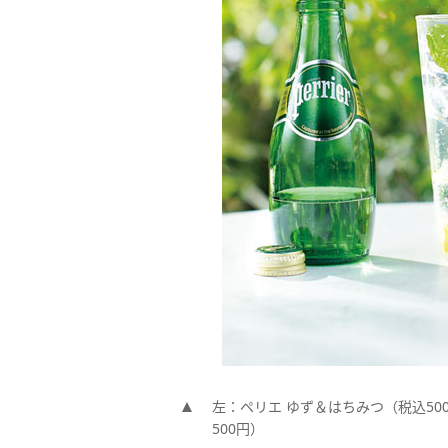
左：ペリエ ゆず＆はちみつ（税込50
500円）