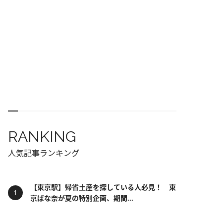
RANKING
人気記事ランキング
【東京駅】帰省土産を探している人必見！ 東
京ばな奈が夏の特別企画、期間...