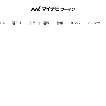
する
暮らす
占う
連載
特集
メンバーコンテンツ