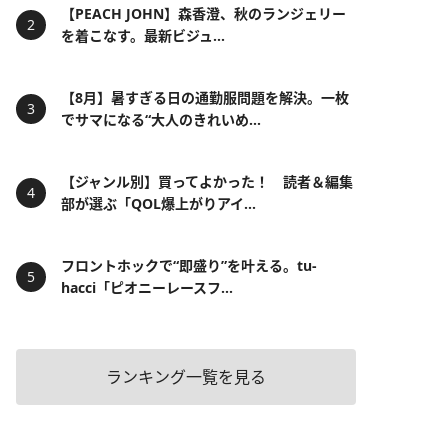
【PEACH JOHN】森香澄、秋のランジェリー
を着こなす。最新ビジュ...
【8月】暑すぎる日の通勤服問題を解決。一枚
でサマになる“大人のきれいめ...
【ジャンル別】買ってよかった！ 読者＆編集
部が選ぶ「QOL爆上がりアイ...
フロントホックで“即盛り”を叶える。tu-
hacci「ピオニーレースフ...
ランキング一覧を見る