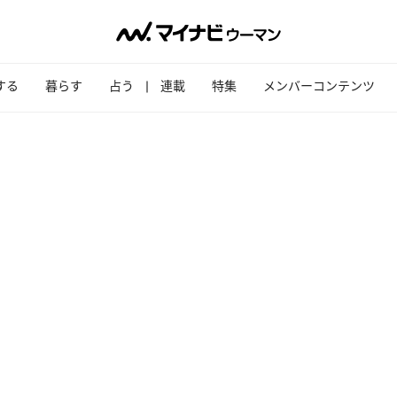
する
暮らす
占う
連載
特集
メンバーコンテンツ