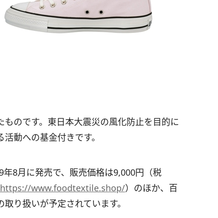
たものです。東日本大震災の風化防止を目的に
る活動への基金付きです。
は、2019年8月に発売で、販売価格は9,000円（税
https://www.foodtextile.shop/
）のほか、百
の取り扱いが予定されています。