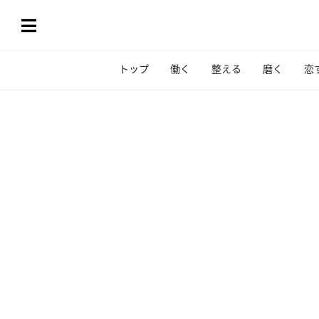
トップ
働く
整える
磨く
恋