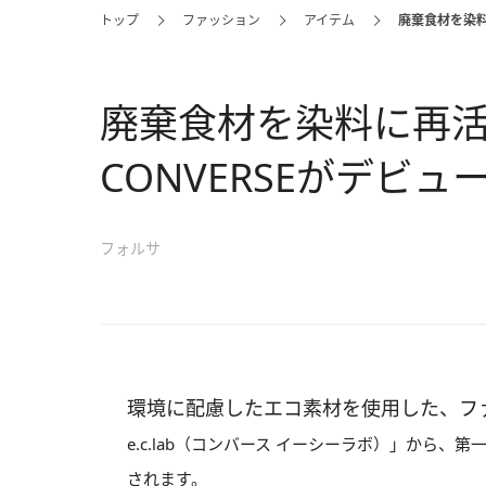
トップ
ファッション
アイテム
廃棄食材を染料
廃棄食材を染料に再
CONVERSEがデビュ
フォルサ
環境に配慮したエコ素材を使用した、フ
e.c.lab
（コンバース イーシーラボ）」から、第一弾モデル
されます。