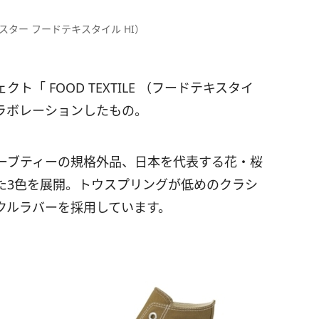
（オールスター フードテキスタイル HI）
「 FOOD TEXTILE （フードテキスタイ
ラボレーションしたもの。
ーブティーの規格外品、日本を代表する花・桜
た3色を展開。トウスプリングが低めのクラシ
クルラバーを採用しています。