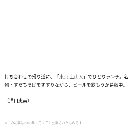
打ち合わせの帰り道に、「
東京 土山人
」でひとりランチ。名
物・すだちそばをすすりながら、ビールを飲もうか葛藤中。
（溝口恵美）
※この記事は2018年05月30日に公開されたものです