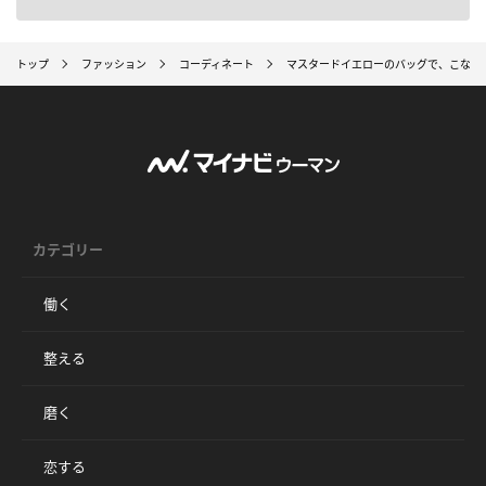
トップ
ファッション
コーディネート
マスタードイエローのバッグで、こなれ感
カテゴリー
働く
整える
磨く
恋する