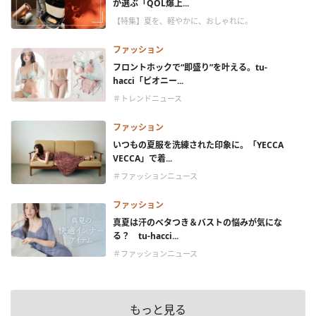
が選ぶ「QOL爆上...
【特集】夏を、軽やかに、おしゃれに。
ファッション
フロントホックで“即盛り”を叶える。tu-
hacci「ピオニー...
＃トレンドニュース
ファッション
いつもの夏服を洗練された印象に。「YECCA
VECCA」で着...
＃ファッションニュース
ファッション
真夏は汗のベタつき＆バストの悩みが気にな
る？ tu-hacci...
＃ファッションニュース
もっと見る