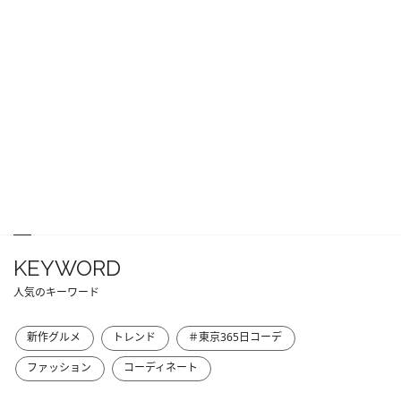
KEYWORD
人気のキーワード
新作グルメ
トレンド
＃東京365日コーデ
ファッション
コーディネート