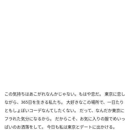
この気持ちはあこがれなんかじゃない。もはや恋だ。 東京に恋し
ながら、365日を生きる私たち。 大好きなこの場所で、一日たり
ともしょぼいコーデなんてしたくない。 だって、なんだか東京に
フラれた気分になるから。 だからこそ、お気に入りの服でめいっ
ぱいのお洒落をして。 今日も私は東京とデートに出かける。