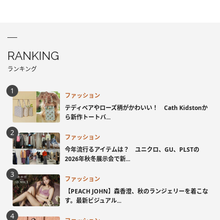
RANKING
ランキング
ファッション
テディベアやローズ柄がかわいい！ Cath Kidstonか
ら新作トートバ...
ファッション
今年流行るアイテムは？ ユニクロ、GU、PLSTの
2026年秋冬展示会で新...
ファッション
【PEACH JOHN】森香澄、秋のランジェリーを着こな
す。最新ビジュアル...