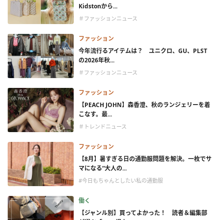
Kidstonから...
＃ファッションニュース
ファッション
今年流行るアイテムは？ ユニクロ、GU、PLST
の2026年秋...
＃ファッションニュース
ファッション
【PEACH JOHN】森香澄、秋のランジェリーを着
こなす。最...
＃トレンドニュース
ファッション
【8月】暑すぎる日の通勤服問題を解決。一枚でサ
マになる“大人の...
#今日もちゃんとしたい私の通勤服
働く
【ジャンル別】買ってよかった！ 読者＆編集部