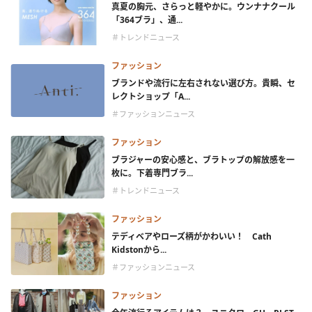
真夏の胸元、さらっと軽やかに。ウンナナクール
「364ブラ」、通...
＃トレンドニュース
ファッション
ブランドや流行に左右されない選び方。貴瞬、セ
レクトショップ「A...
＃ファッションニュース
ファッション
ブラジャーの安心感と、ブラトップの解放感を一
枚に。下着専門ブラ...
＃トレンドニュース
ファッション
テディベアやローズ柄がかわいい！ Cath
Kidstonから...
＃ファッションニュース
ファッション