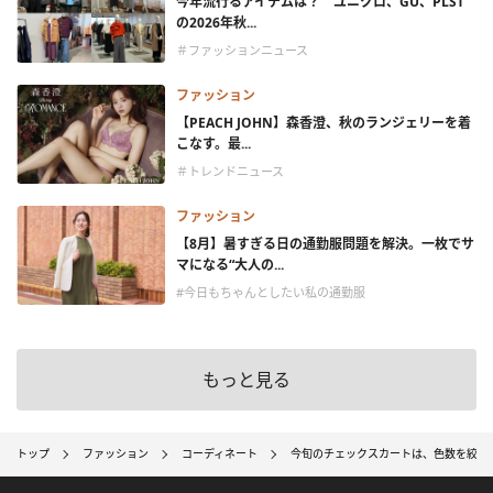
今年流行るアイテムは？ ユニクロ、GU、PLST
の2026年秋...
＃ファッションニュース
ファッション
【PEACH JOHN】森香澄、秋のランジェリーを着
こなす。最...
＃トレンドニュース
ファッション
【8月】暑すぎる日の通勤服問題を解決。一枚でサ
マになる“大人の...
#今日もちゃんとしたい私の通勤服
もっと見る
トップ
ファッション
コーディネート
今旬のチェックスカートは、色数を絞って