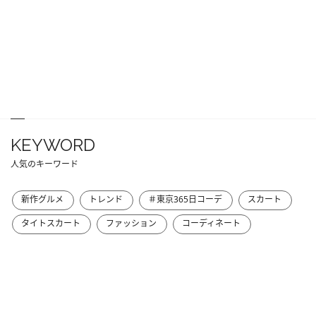
KEYWORD
人気のキーワード
新作グルメ
トレンド
＃東京365日コーデ
スカート
タイトスカート
ファッション
コーディネート