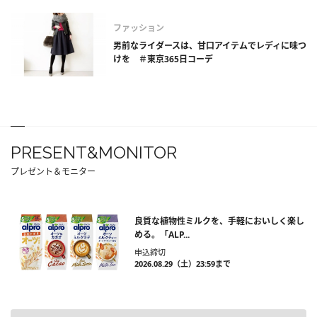
ファッション
男前なライダースは、甘口アイテムでレディに味つ
けを ＃東京365日コーデ
PRESENT&MONITOR
プレゼント＆モニター
良質な植物性ミルクを、手軽においしく楽し
める。「ALP...
申込締切
2026.08.29（土）23:59まで