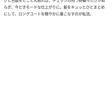
グと色数をとことん絞れば、チェックの持つ野暮ったさが和
らぎ、今どきモードな仕上がりに。髪をキュッとひとまとめ
にして、ロングコートを軽やかに着こなすのが私流。