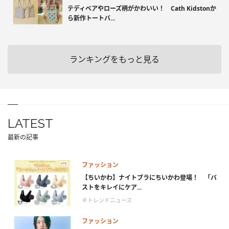
テディベアやローズ柄がかわいい！ Cath Kidstonか
ら新作トートバ...
ランキングをもっと見る
LATEST
最新の記事
ファッション
【ちいかわ】ナイトブラにちいかわ登場！ 「バ
ストをキレイにケア...
＃トレンドニュース
ファッション