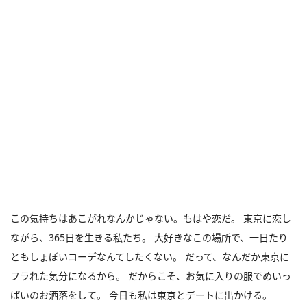
この気持ちはあこがれなんかじゃない。もはや恋だ。 東京に恋し
ながら、365日を生きる私たち。 大好きなこの場所で、一日たり
ともしょぼいコーデなんてしたくない。 だって、なんだか東京に
フラれた気分になるから。 だからこそ、お気に入りの服でめいっ
ぱいのお洒落をして。 今日も私は東京とデートに出かける。