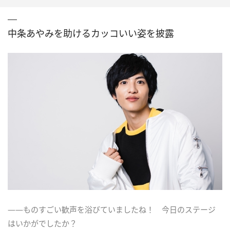
中条あやみを助けるカッコいい姿を披露
――ものすごい歓声を浴びていましたね！ 今日のステージ
はいかがでしたか？