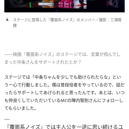
ステージに登場した『覆面系ノイズ』のメンバー／撮影：三浦隆
穂
――映画『覆面系ノイズ』のステージでは、言葉が飛んでし
まった中条さんをサポートされたとか？
ステージでは「中条ちゃんを少しでも助けられたらな」とい
う一心で行動しました。僕は普段役者をやっているので、話だ
ったらサポートしてあげられると思ったんです。あとは、いつ
も仲良くしていただいているMCの陣内智則さんにフォローし
てもらいました。
『覆面系ノイズ』では主人公を一途に思い続けるユ