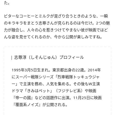
た。
ビターなコーヒーとミルクが混ざり合うときのような、一瞬
のキラキラをまとう志尊さんが見られるのは今だけ。2つの魅
力が融合し、人々の心を惹きつけてやまない彼が映画ではど
んな姿を見せてくれるのか、今から公開が楽しみですね。
志尊淳（しそんじゅん）プロフィール
1995年3月5日生まれ。東京都出身の22歳。2014年
にスーパー戦隊シリーズ「烈車戦隊トッキュウジャ
ー」で主演を務め、人気を集める。その後もW主演
ドラマ「きみはペット」（フジテレビ系）や映画
『帝一の國』などの話題作に出演。11月25日に映画
『覆面系ノイズ』が公開される。