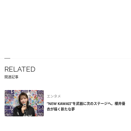
RELATED
関連記事
エンタメ
“NEW KAWAII”を武器に次のステージへ。櫻井優
衣が描く新たな夢