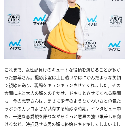
これまで、女性顔負けのキュートな役柄を演じることが多か
った志尊さん。撮影序盤は上目遣いやはにかんだような笑顔
で視線を送り、現場をキュンキュンさせてくれました。その
合間にふと大人の顔をのぞかせ、ドキリとさせてくれる瞬間
も。今の志尊さんは、まさに少年のようなかわいさと色気た
っぷりのカッコよさが共存する絶妙な時期。インタビュー中
も、一途な恋愛観を語りながらぐっと意思の強い眼差しを向
けるなど、時折見せる男の顔に終始ドキドキしてしまいまし