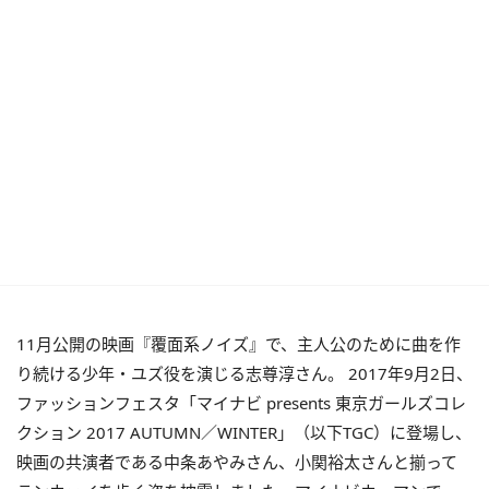
11月公開の映画『覆面系ノイズ』で、主人公のために曲を作
り続ける少年・ユズ役を演じる志尊淳さん。 2017年9月2日、
ファッションフェスタ「マイナビ presents 東京ガールズコレ
クション 2017 AUTUMN／WINTER」（以下TGC）に登場し、
映画の共演者である中条あやみさん、小関裕太さんと揃って