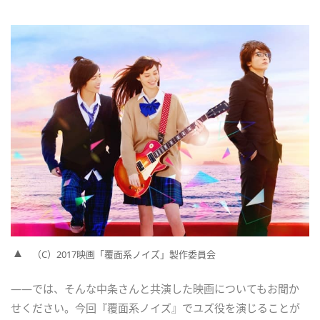
（C）2017映画「覆面系ノイズ」製作委員会
――では、そんな中条さんと共演した映画についてもお聞か
せください。今回『覆面系ノイズ』でユズ役を演じることが