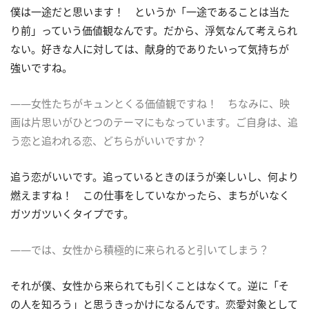
僕は一途だと思います！ というか「一途であることは当た
り前」っていう価値観なんです。だから、浮気なんて考えられ
ない。好きな人に対しては、献身的でありたいって気持ちが
強いですね。
――女性たちがキュンとくる価値観ですね！ ちなみに、映
画は片思いがひとつのテーマにもなっています。ご自身は、追
う恋と追われる恋、どちらがいいですか？
追う恋がいいです。追っているときのほうが楽しいし、何より
燃えますね！ この仕事をしていなかったら、まちがいなく
ガツガツいくタイプです。
――では、女性から積極的に来られると引いてしまう？
それが僕、女性から来られても引くことはなくて。逆に「そ
の人を知ろう」と思うきっかけになるんです。恋愛対象として