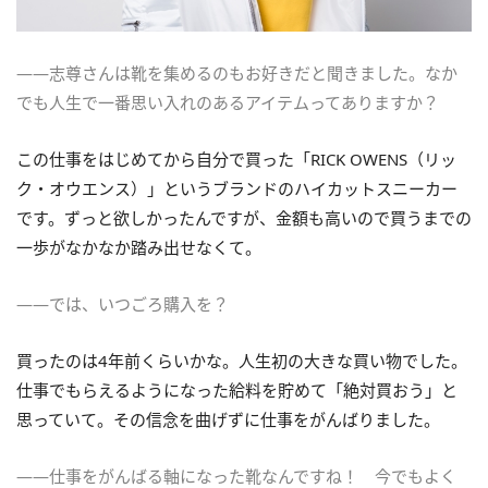
――志尊さんは靴を集めるのもお好きだと聞きました。なか
でも人生で一番思い入れのあるアイテムってありますか？
この仕事をはじめてから自分で買った「RICK OWENS（リッ
ク・オウエンス）」というブランドのハイカットスニーカー
です。ずっと欲しかったんですが、金額も高いので買うまでの
一歩がなかなか踏み出せなくて。
――では、いつごろ購入を？
買ったのは4年前くらいかな。人生初の大きな買い物でした。
仕事でもらえるようになった給料を貯めて「絶対買おう」と
思っていて。その信念を曲げずに仕事をがんばりました。
――仕事をがんばる軸になった靴なんですね！ 今でもよく