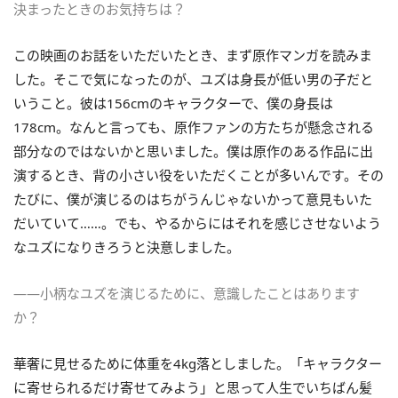
決まったときのお気持ちは？
この映画のお話をいただいたとき、まず原作マンガを読みま
した。そこで気になったのが、ユズは身長が低い男の子だと
いうこと。彼は156cmのキャラクターで、僕の身長は
178cm。なんと言っても、原作ファンの方たちが懸念される
部分なのではないかと思いました。僕は原作のある作品に出
演するとき、背の小さい役をいただくことが多いんです。その
たびに、僕が演じるのはちがうんじゃないかって意見もいた
だいていて……。でも、やるからにはそれを感じさせないよう
なユズになりきろうと決意しました。
――小柄なユズを演じるために、意識したことはあります
か？
華奢に見せるために体重を4kg落としました。「キャラクター
に寄せられるだけ寄せてみよう」と思って人生でいちばん髪