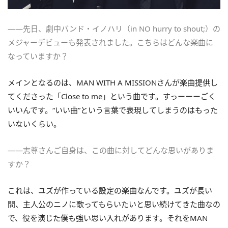
――先日、劇中バンド・イノハリ（in NO hurry to shout;）の
メジャーデビューも発表されました。こちらはどんな楽曲に
なっていますか？
メインとなるのは、MAN WITH A MISSIONさんが楽曲提供し
てくださった「Close to me」という曲です。すっーーーごく
いいんです。“いい曲”という言葉で表現してしまうのはもった
いないくらい。
――志尊さんご自身は、この曲に対してどんな思いがありま
すか？
これは、ユズが作っている設定の楽曲なんです。ユズが長い
間、主人公のニノに歌ってもらいたいと思い続けてきた曲なの
で、役を演じた僕も強い思い入れがあります。それをMAN