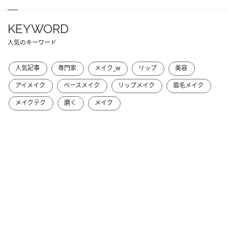
KEYWORD
人気のキーワード
人気記事
専門家
メイク_w
リップ
美容
アイメイク
ベースメイク
リップメイク
眉毛メイク
メイクテク
磨く
メイク