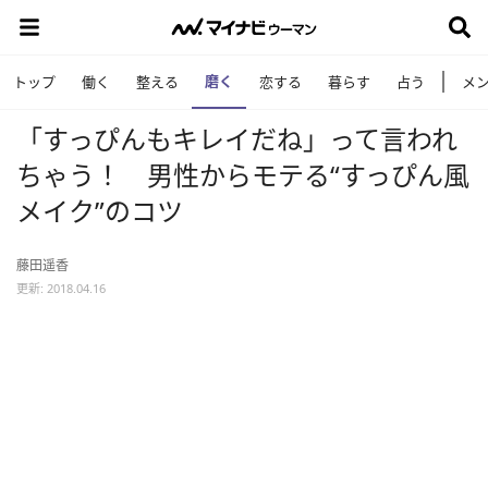
磨く
トップ
働く
整える
恋する
暮らす
占う
メ
「すっぴんもキレイだね」って言われ
ちゃう！ 男性からモテる“すっぴん風
メイク”のコツ
藤田遥香
更新: 2018.04.16