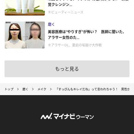
覚クレンジン...
＃ビューティーニュース
磨く
美容医療は“やりすぎ”が怖い？ 医師に聞いた、
アラサー女性のた...
＃アラサーOL、夏前の垢抜け大作戦
もっと見る
トップ
磨く
メイク
「すっぴんもキレイだね」って言われちゃう！ 男性からモ