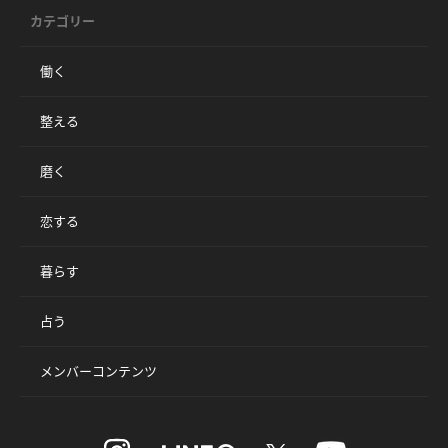
カテゴリー
働く
整える
磨く
恋する
暮らす
占う
メンバーコンテンツ