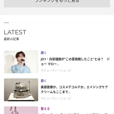
ランキングをもっと見る
LATEST
最新の記事
磨く
JO1・白岩瑠姫が“この夏挑戦したこと”とは？ ジ
ョー マロー...
＃ビューティーニュース
磨く
美容医療か、コスメデコルテか。エイジングケア
クリームもここまで...
＃ビューティーニュース
整える