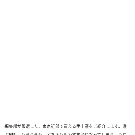
編集部が厳選した、東京近郊で買える手土産をご紹介します。選
ぶ側も、もらう側も、どちらも思わず笑顔になってしまうような