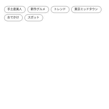
手土産美人
新作グルメ
トレンド
東京ミッドタウン
おでかけ
スポット