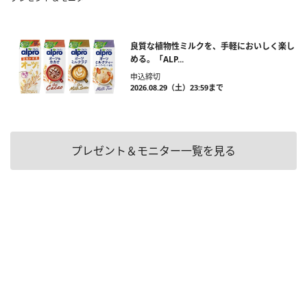
良質な植物性ミルクを、手軽においしく楽し
める。「ALP...
申込締切
2026.08.29（土）23:59まで
プレゼント＆モニター一覧を見る