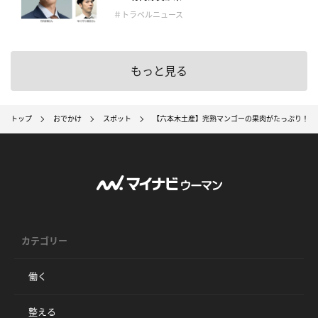
＃トラベルニュース
もっと見る
トップ
おでかけ
スポット
【六本木土産】完熟マンゴーの果肉がたっぷり！ 
カテゴリー
働く
整える