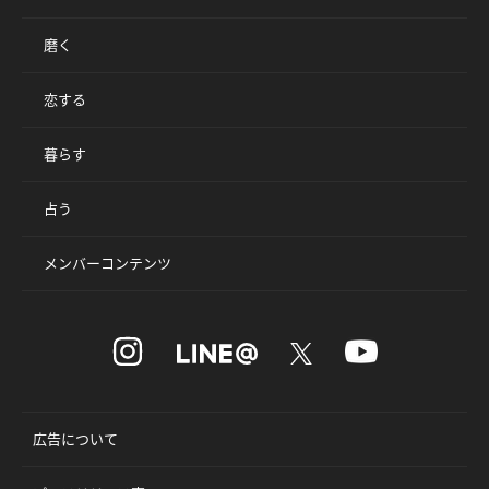
磨く
恋する
暮らす
占う
メンバーコンテンツ
広告について