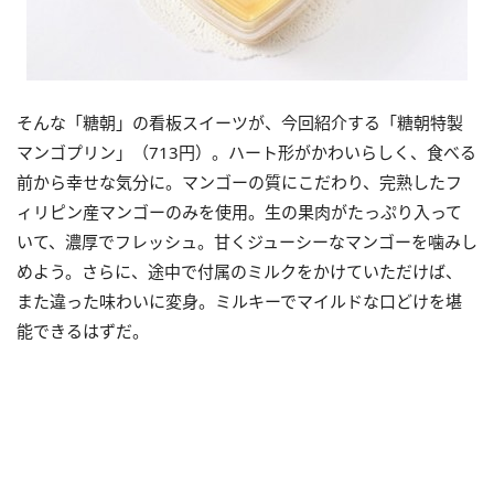
そんな「糖朝」の看板スイーツが、今回紹介する「糖朝特製
マンゴプリン」（713円）。ハート形がかわいらしく、食べる
前から幸せな気分に。マンゴーの質にこだわり、完熟したフ
ィリピン産マンゴーのみを使用。生の果肉がたっぷり入って
いて、濃厚でフレッシュ。甘くジューシーなマンゴーを噛みし
めよう。さらに、途中で付属のミルクをかけていただけば、
また違った味わいに変身。ミルキーでマイルドな口どけを堪
能できるはずだ。