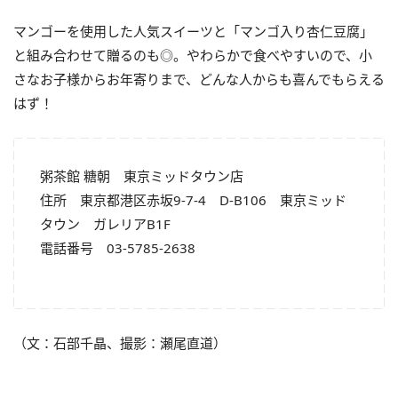
マンゴーを使用した人気スイーツと「マンゴ入り杏仁豆腐」
と組み合わせて贈るのも◎。やわらかで食べやすいので、小
さなお子様からお年寄りまで、どんな人からも喜んでもらえる
はず！
粥茶館 糖朝 東京ミッドタウン店
住所 東京都港区赤坂9-7-4 D-B106 東京ミッド
タウン ガレリアB1F
電話番号 03-5785-2638
（文：石部千晶、撮影：瀬尾直道）