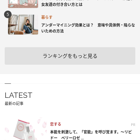
女友達の付き合い方とは
暮らす
アンダーマイニング効果とは？ 意味や具体例・陥らな
いための方法
ランキングをもっと見る
LATEST
最新の記事
恋する
PR
本能を刺激して、「官能」を呼び覚ます。～リビ
ドー ベリーロゼ ...