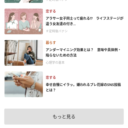
恋する
アラサー女子同士って疲れる⁉ ライフステージが
違う女友達の付き...
＃定時後バナシ
暮らす
アンダーマイニング効果とは？ 意味や具体例・
陥らないための方法
心理学の基本
恋する
幸せ自慢にイラッ。嫌われるプレ花嫁のSNS投稿
とは？
もっと見る