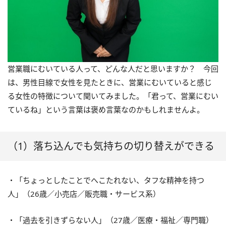
営業職にむいている人って、どんな人だと思いますか？ 今回
は、男性目線で女性を見たときに、営業にむいていると感じ
る女性の特徴について聞いてみました。「君って、営業にむい
ているね」という言葉は褒め言葉なのかもしれませんよ。
（1）落ち込んでも気持ちの切り替えができる
・「ちょっとしたことでへこたれない、タフな精神を持つ
人」（26歳／小売店／販売職・サービス系）
・「過去を引きずらない人」（27歳／医療・福祉／専門職）