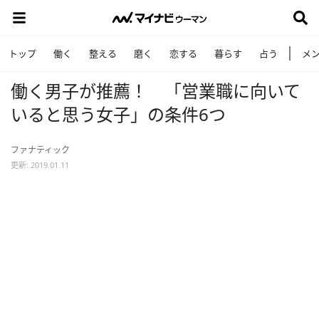
トップ
働く
整える
磨く
恋する
暮らす
占う
メ
働く男子が推薦！ 「営業職に向いて
いると思う女子」の条件6つ
ファナティック
更新: 2019.01.11