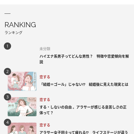
RANKING
ランキング
未分類
ハイエナ系男子ってどんな男性？ 特徴や恋愛傾向を解
説
恋する
「結婚＝ゴール」じゃない⁉ 結婚後に見えた現実とは
恋する
する・しないの自由 。アラサーが感じる息苦しさの正
体って？
恋する
アラサー女子同士って疲れる⁉ ライフステージが違う