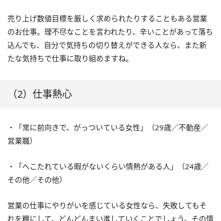
売り上げ数値目標を厳しく求められたりすることもある営業
のお仕事。理不尽なことを言われたり、辛いことがあって落ち
込んでも、自分で気持ちの切り替えができる人なら、また新
たな気持ちで仕事に取り組めますね。
（2）仕事熱心
・「常に前向きで、がっついている女性」（29歳／不動産／
営業職）
・「へこたれている暇がないくらい情熱がある人」（24歳／
その他／その他）
営業の仕事にやりがいを感じている女性なら、失敗してもそ
れを糧にして、どんどんまい進していくことでしょう。その情