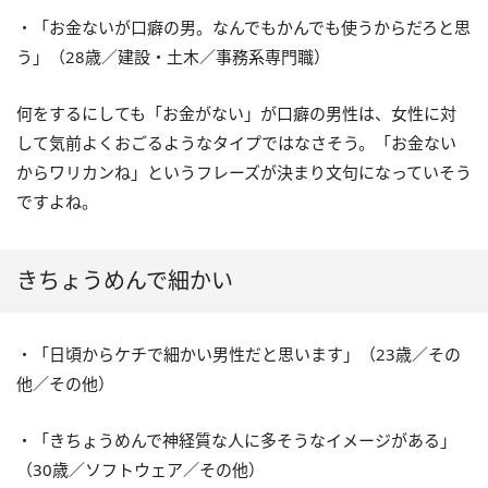
・「お金ないが口癖の男。なんでもかんでも使うからだろと思
う」（28歳／建設・土木／事務系専門職）
何をするにしても「お金がない」が口癖の男性は、女性に対
して気前よくおごるようなタイプではなさそう。「お金ない
からワリカンね」というフレーズが決まり文句になっていそう
ですよね。
きちょうめんで細かい
・「日頃からケチで細かい男性だと思います」（23歳／その
他／その他）
・「きちょうめんで神経質な人に多そうなイメージがある」
（30歳／ソフトウェア／その他）