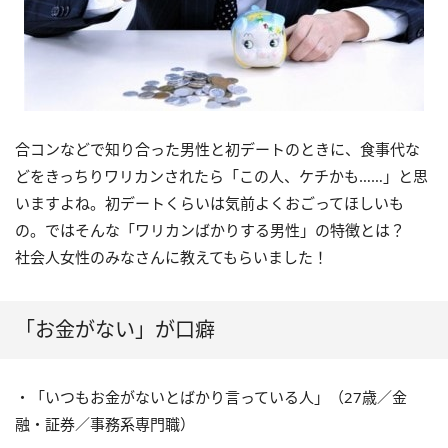
合コンなどで知り合った男性と初デートのときに、食事代な
どをきっちりワリカンされたら「この人、ケチかも……」と思
いますよね。初デートくらいは気前よくおごってほしいも
の。ではそんな「ワリカンばかりする男性」の特徴とは？
社会人女性のみなさんに教えてもらいました！
「お金がない」が口癖
・「いつもお金がないとばかり言っている人」（27歳／金
融・証券／事務系専門職）