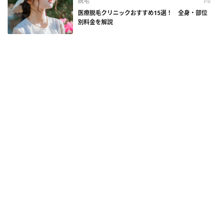
脱毛
PR
医療脱毛クリニックおすすめ15選！ 全身・部位
別料金を解説