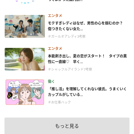
エンタメ
モテすぎレディはなぜ、男性の心を掴むのか？
傷つきたくない女た...
＃ガールオアレディ3考察
エンタメ
本能剥き出し、夏の恋がスタート！ タイプの異
性に一直線♡ 早く...
＃シャッフルアイランド7考察
働く
「推し活」を理解してくれない彼氏。うまくいく
カップルがしている...
＃お仕事ハック
もっと見る