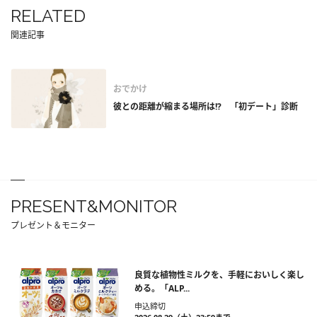
RELATED
関連記事
おでかけ
彼との距離が縮まる場所は!? 「初デート」診断
PRESENT&MONITOR
プレゼント＆モニター
良質な植物性ミルクを、手軽においしく楽し
める。「ALP...
申込締切