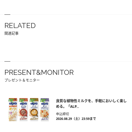
RELATED
関連記事
PRESENT&MONITOR
プレゼント＆モニター
良質な植物性ミルクを、手軽においしく楽し
める。「ALP...
申込締切
2026.08.29（土）23:59まで