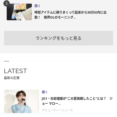
磨く
時短アイテムに頼りまくって起床から30分以内に出
勤！ 限界OLのモーニング...
ランキングをもっと見る
LATEST
最新の記事
磨く
JO1・白岩瑠姫が“この夏挑戦したこと”とは？ ジ
ョー マロー...
＃ビューティーニュース