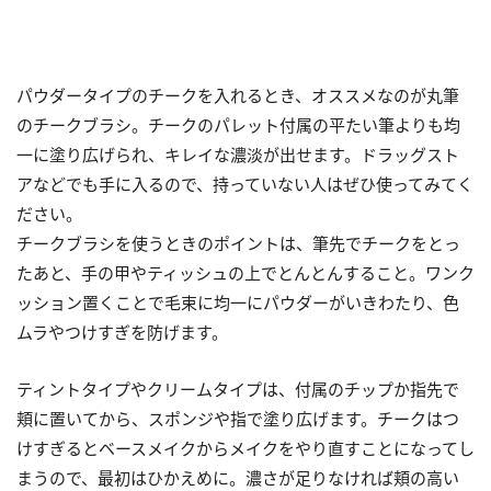
パウダータイプのチークを入れるとき、オススメなのが丸筆
のチークブラシ。チークのパレット付属の平たい筆よりも均
一に塗り広げられ、キレイな濃淡が出せます。ドラッグスト
アなどでも手に入るので、持っていない人はぜひ使ってみてく
ださい。
チークブラシを使うときのポイントは、筆先でチークをとっ
たあと、手の甲やティッシュの上でとんとんすること。ワンク
ッション置くことで毛束に均一にパウダーがいきわたり、色
ムラやつけすぎを防げます。
ティントタイプやクリームタイプは、付属のチップか指先で
頬に置いてから、スポンジや指で塗り広げます。チークはつ
けすぎるとベースメイクからメイクをやり直すことになってし
まうので、最初はひかえめに。濃さが足りなければ頬の高い