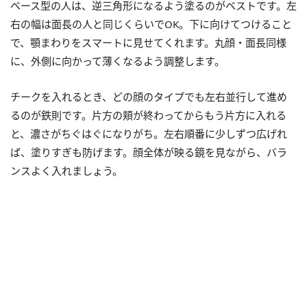
ベース型の人は、逆三角形になるよう塗るのがベストです。左
右の幅は面長の人と同じくらいでOK。下に向けてつけること
で、顎まわりをスマートに見せてくれます。丸顔・面長同様
に、外側に向かって薄くなるよう調整します。
チークを入れるとき、どの顔のタイプでも左右並行して進め
るのが鉄則です。片方の頬が終わってからもう片方に入れる
と、濃さがちぐはぐになりがち。左右順番に少しずつ広げれ
ば、塗りすぎも防げます。顔全体が映る鏡を見ながら、バラ
ンスよく入れましょう。