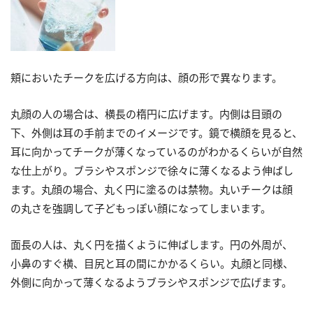
頬においたチークを広げる方向は、顔の形で異なります。
丸顔の人の場合は、横長の楕円に広げます。内側は目頭の
下、外側は耳の手前までのイメージです。鏡で横顔を見ると、
耳に向かってチークが薄くなっているのがわかるくらいが自然
な仕上がり。ブラシやスポンジで徐々に薄くなるよう伸ばし
ます。丸顔の場合、丸く円に塗るのは禁物。丸いチークは顔
の丸さを強調して子どもっぽい顔になってしまいます。
面長の人は、丸く円を描くように伸ばします。円の外周が、
小鼻のすぐ横、目尻と耳の間にかかるくらい。丸顔と同様、
外側に向かって薄くなるようブラシやスポンジで広げます。