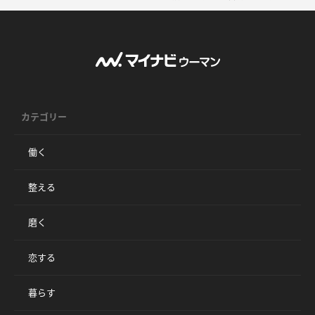
カテゴリー
働く
整える
磨く
恋する
暮らす