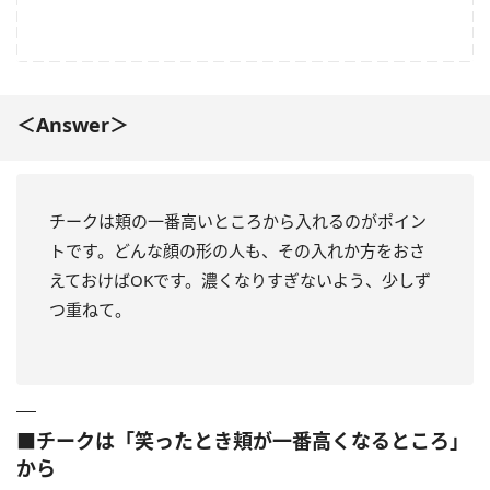
＜Answer＞
チークは頬の一番高いところから入れるのがポイン
トです。どんな顔の形の人も、その入れか方をおさ
えておけばOKです。濃くなりすぎないよう、少しず
つ重ねて。
■チークは「笑ったとき頬が一番高くなるところ」
から