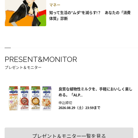
マネー
知って生活の“ムダ”を減らす!？ あなたの「消費
体質」診断
PRESENT&MONITOR
プレゼント＆モニター
良質な植物性ミルクを、手軽においしく楽し
める。「ALP...
申込締切
2026.08.29（土）23:59まで
プレゼント＆モニター一覧を見る