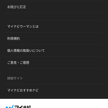
お詫びと訂正
マイナビウーマンとは
利用規約
個人情報の取扱いについて
ご意見・ご感想
姉妹サイト
マイナビおすすめナビ