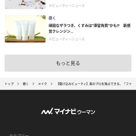
＃ビューティーニュース
磨く
頑固なザラつき、くすみは“滞留角質”かも!? 新感
覚クレンジン...
＃ビューティーニュース
もっと見る
トップ
磨く
メイク
【駆け込みビューティ】美のプロを独占できる、「ファン
カテゴリー