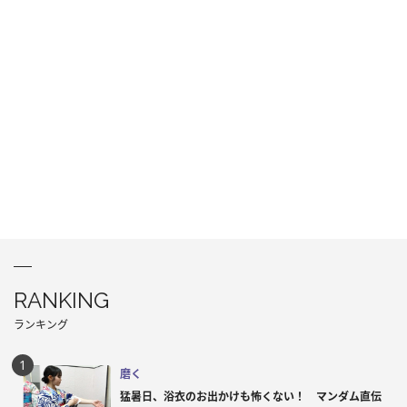
RANKING
ランキング
磨く
猛暑日、浴衣のお出かけも怖くない！ マンダム直伝