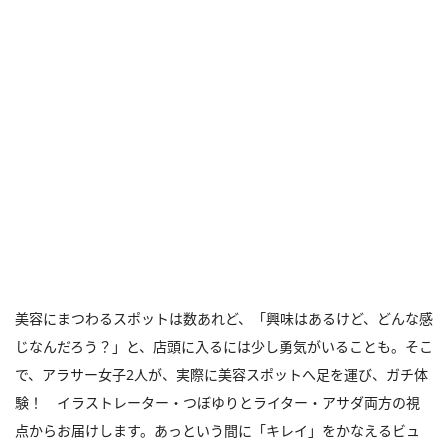
美容にまつわるスポットは数あれど、「興味はあるけど、どんな感
じなんだろう？」と、店頭に入るには少し勇気がいることも。そこ
で、アラサー女子2人が、実際に美容スポットへ足を運び、ガチ体
験！ イラストレーター・つぼゆりとライター・アサダ両方の視
点からお届けします。あっという間に「キレイ」をかなえるビュ