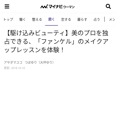
磨く
トップ
働く
整える
恋する
暮らす
占う
メ
【駆け込みビューティ】美のプロを独
占できる、「ファンケル」のメイクア
ップレッスンを体験！
アサダマユコ
つぼゆり（大坪ゆり）
更新: 2018.10.10