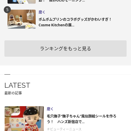
勤！ 限界OLのモーニング...
磨く
ポムポムプリンのコラボグッズがかわいすぎ！
Cosme Kitchenの展...
ランキングをもっと見る
LATEST
最新の記事
磨く
毛穴撫子“撫子ちゃん”風似顔絵シールを作ろ
う！ ハンズ新宿店で...
＃ビューティーニュース