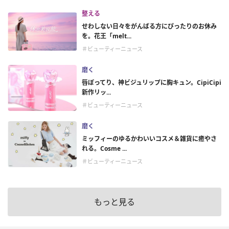
整える
せわしない日々をがんばる方にぴったりのお休み
を。花王「melt...
＃ビューティーニュース
磨く
唇ぽってり、神ビジュリップに胸キュン。CipiCipi
新作リッ...
＃ビューティーニュース
磨く
ミッフィーのゆるかわいいコスメ＆雑貨に癒やさ
れる。Cosme ...
＃ビューティーニュース
もっと見る