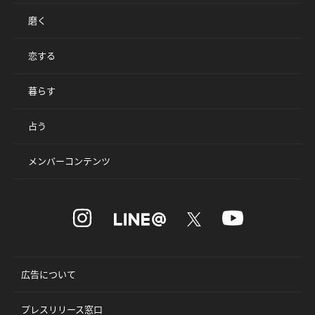
磨く
恋する
暮らす
占う
メンバーコンテンツ
広告について
プレスリリース窓口