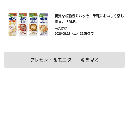
良質な植物性ミルクを、手軽においしく楽し
める。「ALP...
申込締切
2026.08.29（土）23:59まで
プレゼント＆モニター一覧を見る