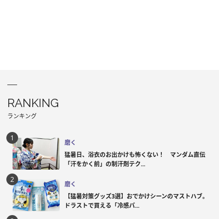
RANKING
ランキング
磨く
猛暑日、浴衣のお出かけも怖くない！ マンダム直伝
「汗をかく前」の制汗剤テク...
磨く
【猛暑対策グッズ3選】おでかけシーンのマストハブ。
ドラストで買える「冷感パ...