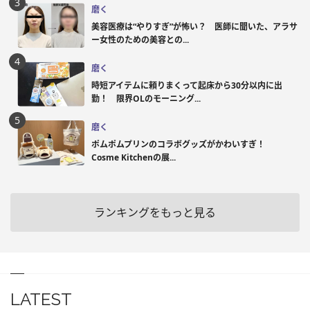
磨く
美容医療は“やりすぎ”が怖い？ 医師に聞いた、アラサ
ー女性のための美容との...
磨く
時短アイテムに頼りまくって起床から30分以内に出
勤！ 限界OLのモーニング...
磨く
ポムポムプリンのコラボグッズがかわいすぎ！
Cosme Kitchenの展...
ランキングをもっと見る
LATEST