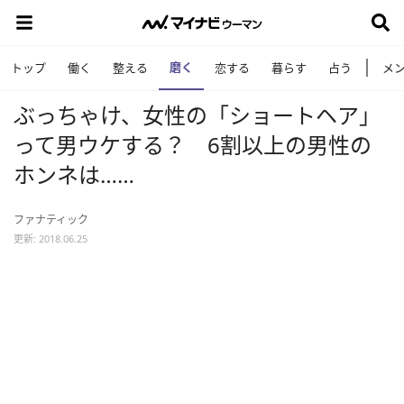
磨く
トップ
働く
整える
恋する
暮らす
占う
メ
ぶっちゃけ、女性の「ショートヘア」
って男ウケする？ 6割以上の男性の
ホンネは……
ファナティック
更新: 2018.06.25