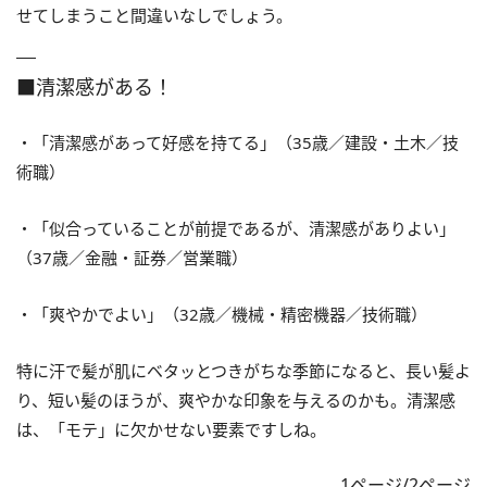
せてしまうこと間違いなしでしょう。
■清潔感がある！
・「清潔感があって好感を持てる」（35歳／建設・土木／技
術職）
・「似合っていることが前提であるが、清潔感がありよい」
（37歳／金融・証券／営業職）
・「爽やかでよい」（32歳／機械・精密機器／技術職）
特に汗で髪が肌にベタッとつきがちな季節になると、長い髪よ
り、短い髪のほうが、爽やかな印象を与えるのかも。清潔感
は、「モテ」に欠かせない要素ですしね。
1ページ/2ページ