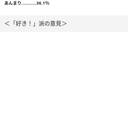
あんまり…………36.1％
＜「好き！」派の意見＞