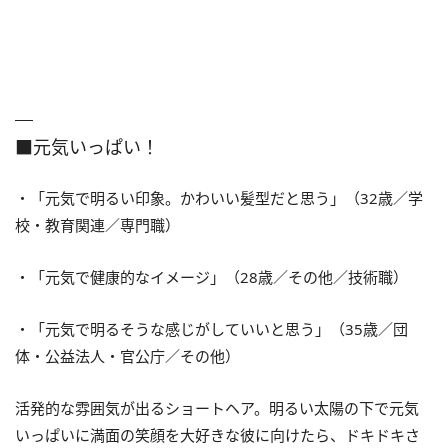
■元気いっぱい！
・「元気で明るい印象。かわいい髪型だと思う」（32歳／学
校・教育関連／専門職）
・「元気で健康的なイメージ」（28歳／その他／技術職）
・「元気で明るそうな感じがしていいと思う」（35歳／団
体・公益法人・官公庁／その他）
活発的な雰囲気が出るショートヘア。明るい太陽の下で元気
いっぱいに満面の笑顔を大好きな彼に向けたら、ドキドキさ