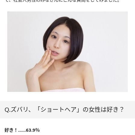
Q.ズバリ、「ショートヘア」の女性は好き？
好き！……63.9％