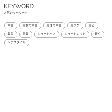
KEYWORD
人気のキーワード
本音
男女の本音
男性の本音
男ウケ
男心
髪型
前髪
ショートヘア
ショートカット
磨く
ヘアスタイル