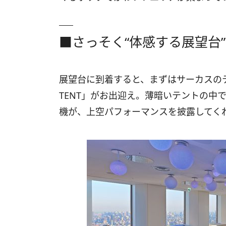
■さっそく“体感する展望台
展望台に到着すると、まずはサーカスのテン
TENT」がお出迎え。薄暗いテントの中
機が、上空パフォーマンスを披露してく