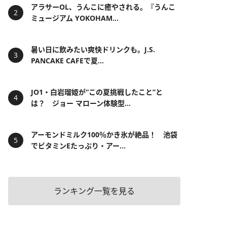
アラサーOL、うんこに癒やされる。『うんこ
ミュージアム YOKOHAM...
暑い日に飲みたい爽快ドリンクも。J.S.
PANCAKE CAFEで夏...
JO1・白岩瑠姫が“この夏挑戦したこと”と
は？ ジョー マローン体験型...
アーモンドミルク100％かき氷が絶品！ 池袋
でビタミンEたっぷり・アー...
ランキング一覧を見る