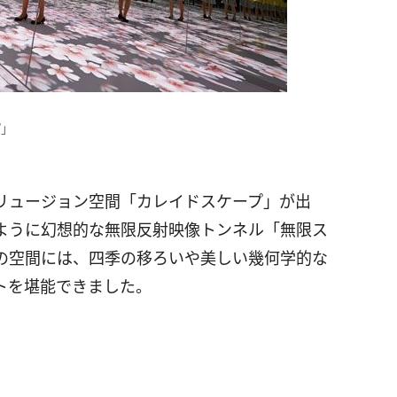
プ」
リュージョン空間「カレイドスケープ」が出
ように幻想的な無限反射映像トンネル「無限ス
の空間には、四季の移ろいや美しい幾何学的な
トを堪能できました。