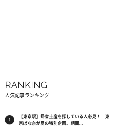
RANKING
人気記事ランキング
【東京駅】帰省土産を探している人必見！ 東
京ばな奈が夏の特別企画、期間...