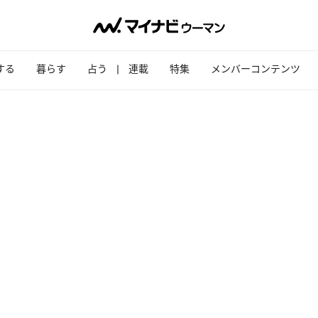
する
暮らす
占う
連載
特集
メンバーコンテンツ