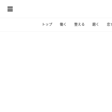
トップ
働く
整える
磨く
恋