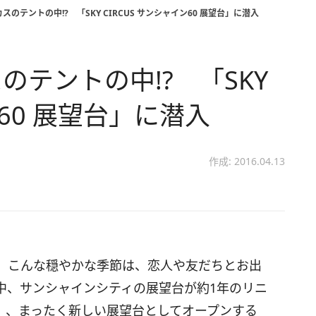
のテントの中!? 「SKY CIRCUS サンシャイン60 展望台」に潜入
テントの中!? 「SKY
ン60 展望台」に潜入
作成: 2016.04.13
。こんな穏やかな季節は、恋人や友だちとお出
中、サンシャインシティの展望台が約1年のリニ
（木）、まったく新しい展望台としてオープンする