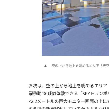
空の上から地上を眺めるエリア「天空
お次は、空の上から地上を眺めるエリア「
躍移動”を疑似体験できる「SKYトランポ
×2.2メートルの巨大モニター画面の上