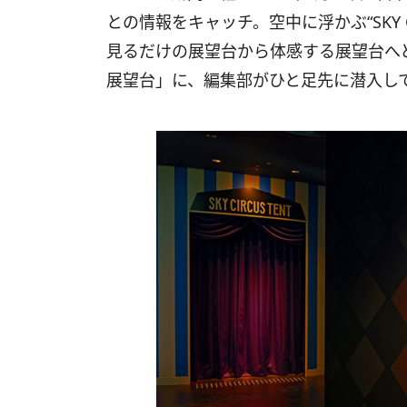
との情報をキャッチ。空中に浮かぶ“SKY 
見るだけの展望台から体感する展望台へと進化
展望台」に、編集部がひと足先に潜入し