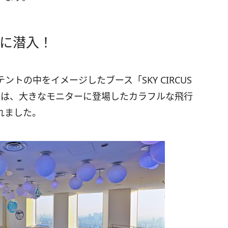
”に潜入！
トの中をイメージしたブース「SKY CIRCUS
では、大きなモニターに登場したカラフルな飛行
れました。