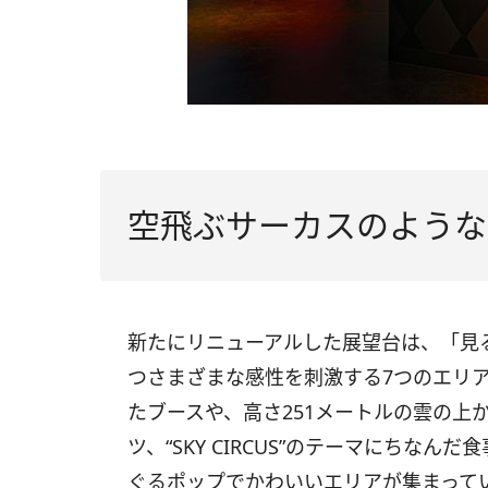
空飛ぶサーカスのような
新たにリニューアルした展望台は、「見
つさまざまな感性を刺激する7つのエリ
たブースや、高さ251メートルの雲の上
ツ、“SKY CIRCUS”のテーマにちな
ぐるポップでかわいいエリアが集まって