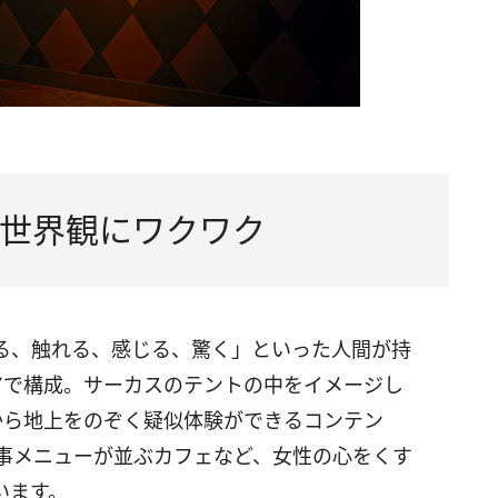
世界観にワクワク
る、触れる、感じる、驚く」といった人間が持
アで構成。サーカスのテントの中をイメージし
から地上をのぞく疑似体験ができるコンテン
んだ食事メニューが並ぶカフェなど、女性の心をくす
います。