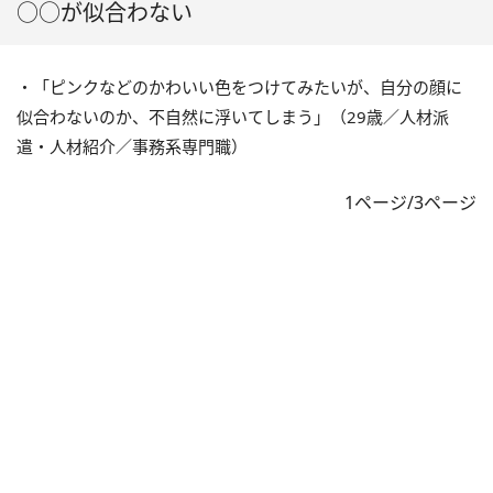
○○が似合わない
・「ピンクなどのかわいい色をつけてみたいが、自分の顔に
似合わないのか、不自然に浮いてしまう」（29歳／人材派
遣・人材紹介／事務系専門職）
1ページ/3ページ