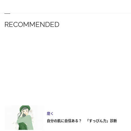
RECOMMENDED
磨く
自分の肌に自信ある？ 「すっぴん力」診断