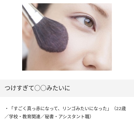
つけすぎて○○みたいに
・「すごく真っ赤になって、リンゴみたいになった」（22歳
／学校・教育関連／秘書・アシスタント職）