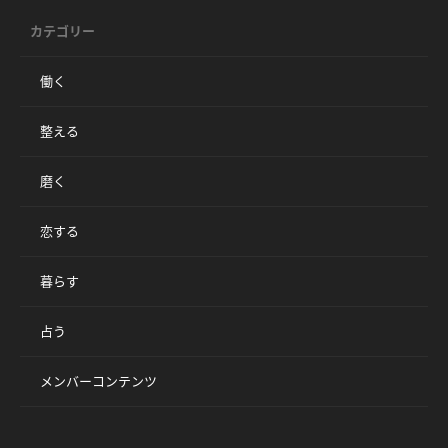
カテゴリー
働く
整える
磨く
恋する
暮らす
占う
メンバーコンテンツ