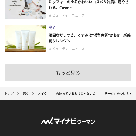
ミッフィーのゆるかわいいコスメ＆雑貨に癒やさ
れる。Cosme ...
＃ビューティーニュース
磨く
頑固なザラつき、くすみは“滞留角質”かも!? 新感
覚クレンジン...
＃ビューティーニュース
もっと見る
トップ
磨く
メイク
火照っているわけじゃないの！ 「チーク」をつけるとき