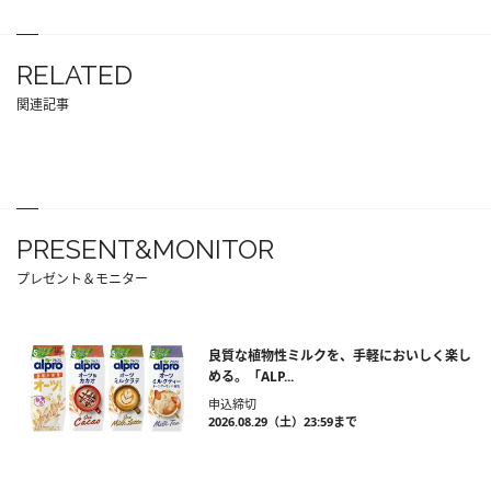
RELATED
関連記事
PRESENT&MONITOR
プレゼント＆モニター
良質な植物性ミルクを、手軽においしく楽し
める。「ALP...
申込締切
2026.08.29（土）23:59まで