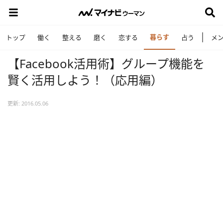
暮らす
トップ
働く
整える
磨く
恋する
占う
メ
【Facebook活用術】グループ機能を
賢く活用しよう！（応用編）
更新: 2016.05.06