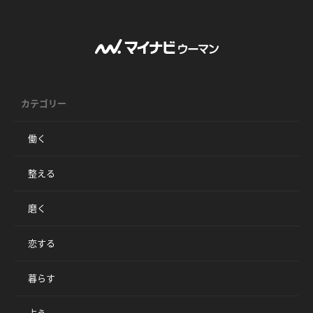
カテゴリー
働く
整える
磨く
恋する
暮らす