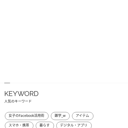
KEYWORD
人気のキーワード
女子のFacebook活用術
雑学_w
アイテム
スマホ・携帯
暮らす
デジタル・アプリ