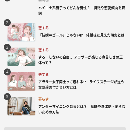
未分類
ハイエナ系男子ってどんな男性？ 特徴や恋愛傾向を解
説
恋する
「結婚＝ゴール」じゃない⁉ 結婚後に見えた現実とは
恋する
する・しないの自由 。アラサーが感じる息苦しさの正
体って？
恋する
アラサー女子同士って疲れる⁉ ライフステージが違う
女友達の付き合い方とは
暮らす
アンダーマイニング効果とは？ 意味や具体例・陥らな
いための方法