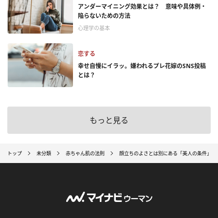
アンダーマイニング効果とは？ 意味や具体例・
陥らないための方法
心理学の基本
恋する
幸せ自慢にイラッ。嫌われるプレ花嫁のSNS投稿
とは？
もっと見る
トップ
未分類
赤ちゃん肌の法則
顔立ちのよさとは別にある「美人の条件」3