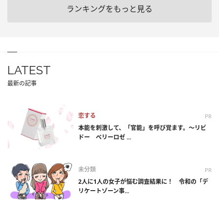
ランキングをもっと見る
LATEST
最新の記事
恋する
PR
本能を刺激して、「官能」を呼び覚ます。～リビ
ドー ベリーロゼ ...
未分類
PR
2人に1人の女子が悩む調査結果に！ 令和の「デ
リケートゾーン事...