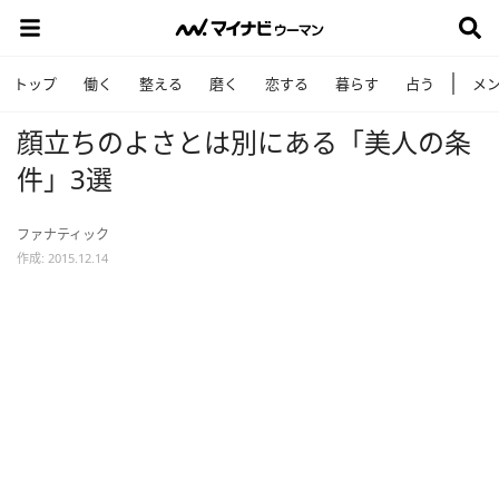
トップ
働く
整える
磨く
恋する
暮らす
占う
メ
顔立ちのよさとは別にある「美人の条
件」3選
ファナティック
作成: 2015.12.14