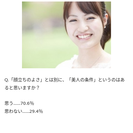
Q.「顔立ちのよさ」とは別に、「美人の条件」というのはあ
ると思いますか？
思う……70.6％
思わない……29.4％