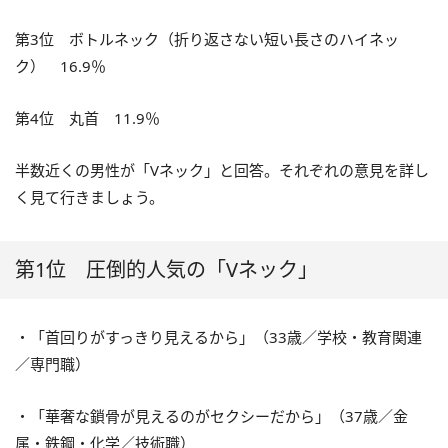
第3位 ボトルネック（折り返さない短い長さのハイネッ
ク） 16.9％
第4位 丸首 11.9％
半数近くの男性が「Vネック」と回答。それぞれの意見を詳し
く見て行きましょう。
第1位 圧倒的人気の「Vネック」
・「首回りがすっきり見えるから」（33歳／学校・教育関連
／専門職）
・「華奢な鎖骨が見えるのがセクシーだから」（37歳／金
属・鉄鋼・化学／技術職）