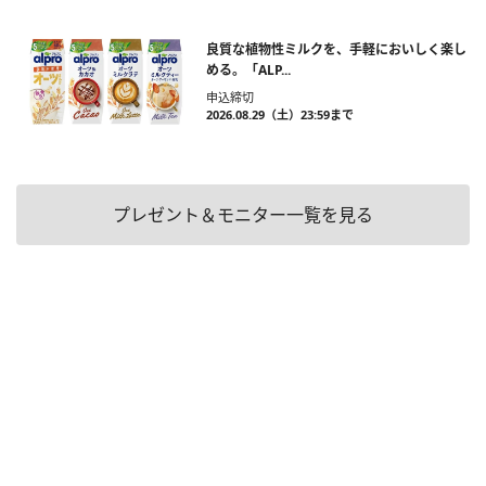
良質な植物性ミルクを、手軽においしく楽し
める。「ALP...
申込締切
2026.08.29（土）23:59まで
プレゼント＆モニター一覧を見る