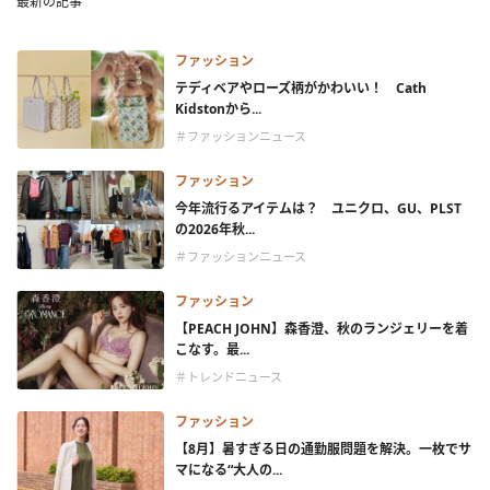
最新の記事
ファッション
テディベアやローズ柄がかわいい！ Cath
Kidstonから...
＃ファッションニュース
ファッション
今年流行るアイテムは？ ユニクロ、GU、PLST
の2026年秋...
＃ファッションニュース
ファッション
【PEACH JOHN】森香澄、秋のランジェリーを着
こなす。最...
＃トレンドニュース
ファッション
【8月】暑すぎる日の通勤服問題を解決。一枚でサ
マになる“大人の...