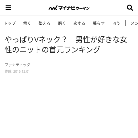
トップ
働く
整える
磨く
恋する
暮らす
占う
メ
やっぱりVネック？ 男性が好きな女
性のニットの首元ランキング
ファナティック
作成: 2015.12.01