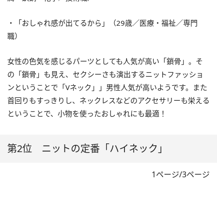
・「おしゃれ感が出てるから」（29歳／医療・福祉／専門
職）
女性の色気を感じるパーツとしても人気が高い「鎖骨」。そ
の「鎖骨」も見え、セクシーさも演出するニットファッショ
ンということで「Vネック」」男性人気が高いようです。また
首回りもすっきりし、ネックレスなどのアクセサリーも栄える
ということで、小物を使ったおしゃれにも最適！
第2位 ニットの定番「ハイネック」
1ページ/3ページ