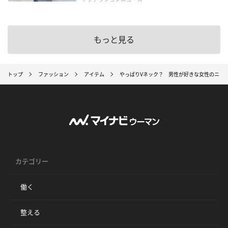
もっと見る
トップ
ファッション
アイテム
やっぱりVネック？ 男性が好きな女性のニッ
カテゴリー
働く
整える