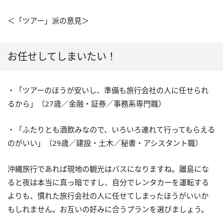
＜「ツアー」派の意見＞
お任せしてしまいたい！
・「ツアーのほうが安いし、準備も旅行会社の人に任せられ
るから」（27歳／金融・証券／事務系専門職）
・「ふたりとも酒飲みなので、いろいろ連れて行ってもらえる
のがいい」（29歳／建設・土木／秘書・アシスタント職）
沖縄旅行であれば現地の観光はバスになりますね。離島にな
ると夜は本当に真っ暗ですし、自分でレンタカーを運転する
よりも、慣れた旅行会社の人に任せてしまったほうがいいか
もしれません。お互いの好みに合うプランを選びましょう。