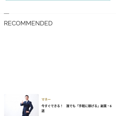
RECOMMENDED
マネー
今すぐできる！ 誰でも「手軽に稼げる」副業・6
選