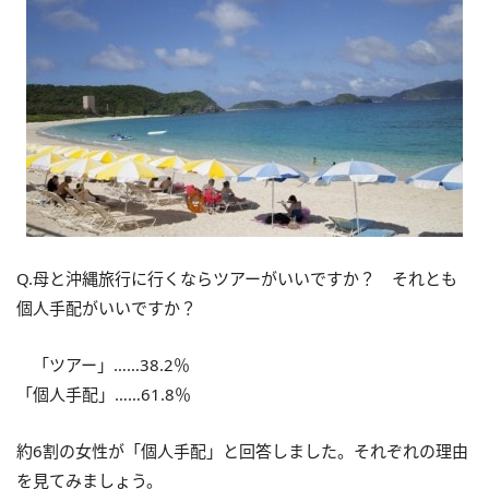
Q.母と沖縄旅行に行くならツアーがいいですか？ それとも
個人手配がいいですか？
「ツアー」……38.2％
「個人手配」……61.8％
約6割の女性が「個人手配」と回答しました。それぞれの理由
を見てみましょう。