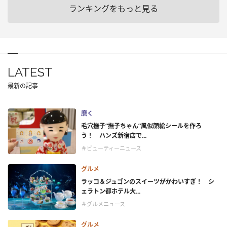
ランキングをもっと見る
LATEST
最新の記事
磨く
毛穴撫子“撫子ちゃん”風似顔絵シールを作ろ
う！ ハンズ新宿店で...
＃ビューティーニュース
グルメ
ラッコ＆ジュゴンのスイーツがかわいすぎ！ シ
ェラトン都ホテル大...
＃グルメニュース
グルメ