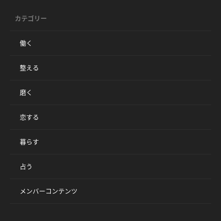
カテゴリー
働く
整える
磨く
恋する
暮らす
占う
メンバーコンテンツ