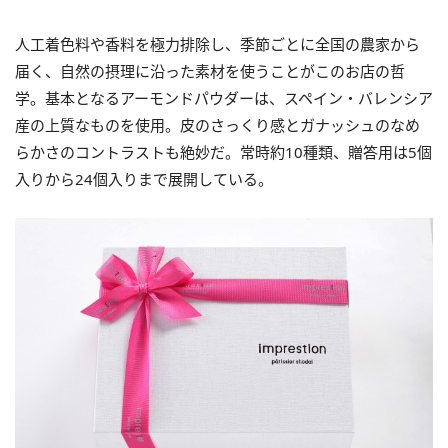
人工着色料や香料を極力排除し、季節ごとに全国の農家から
届く、自然の摂理に沿った素材を使うことがこのお店の哲
学。基本となるアーモンドパウダーは、スペイン・バレンシア
産の上質なものを使用。皮のさっくり感とガナッシュのなめ
らかさのコントラストも絶妙だ。常時約10種類、贈答用は5個
入りから24個入りまで展開している。