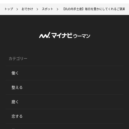
トップ
おでかけ
スポット
【丸の内手土産】毎日を豊かにしてくれるご褒美ス
カテゴリー
働く
整える
磨く
恋する