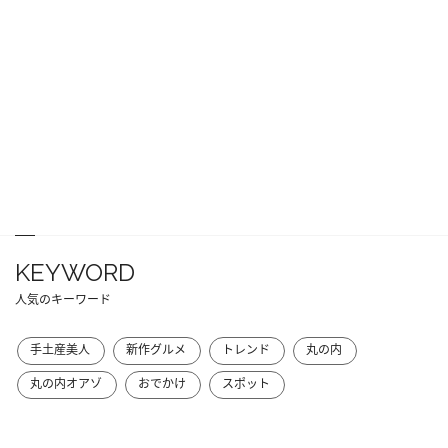
KEYWORD
人気のキーワード
手土産美人
新作グルメ
トレンド
丸の内
丸の内オアゾ
おでかけ
スポット