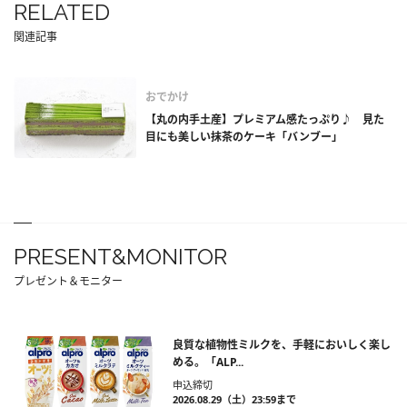
RELATED
関連記事
おでかけ
【丸の内手土産】プレミアム感たっぷり♪ 見た
目にも美しい抹茶のケーキ「バンブー」
PRESENT&MONITOR
プレゼント＆モニター
良質な植物性ミルクを、手軽においしく楽し
める。「ALP...
申込締切
2026.08.29（土）23:59まで