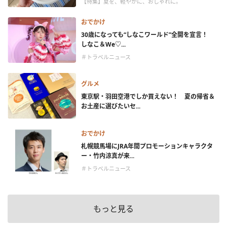
【特集】夏を、軽やかに、おしゃれに。
おでかけ
30歳になっても“しなこワールド”全開を宣言！
しなこ＆We♡...
＃トラベルニュース
グルメ
東京駅・羽田空港でしか買えない！ 夏の帰省＆
お土産に選びたいセ...
おでかけ
札幌競馬場にJRA年間プロモーションキャラクタ
ー・竹内涼真が来...
＃トラベルニュース
もっと見る