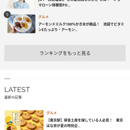
マローン体験型PO...
グルメ
アーモンドミルク100％かき氷が絶品！ 池袋でビタミ
ンEたっぷり・アーモン...
ランキングをもっと見る
LATEST
最新の記事
グルメ
【東京駅】帰省土産を探している人必見！ 東京
ばな奈が夏の特別企...