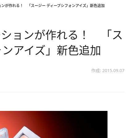
ョンが作れる！ 「スージー ディープシフォンアイズ」新色追加
ーションが作れる！ 「ス
ォンアイズ」新色追加
作成: 2015.09.07