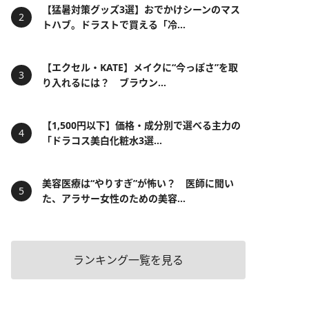
【猛暑対策グッズ3選】おでかけシーンのマス
トハブ。ドラストで買える「冷...
【エクセル・KATE】メイクに“今っぽさ”を取
り入れるには？ ブラウン...
【1,500円以下】価格・成分別で選べる主力の
「ドラコス美白化粧水3選...
美容医療は“やりすぎ”が怖い？ 医師に聞い
た、アラサー女性のための美容...
ランキング一覧を見る