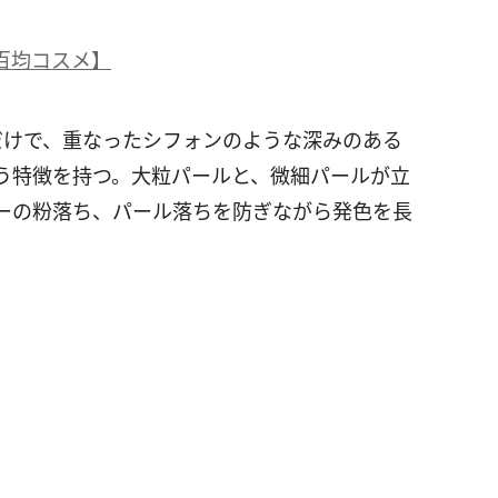
百均コスメ】
だけで、重なったシフォンのような深みのある
う特徴を持つ。大粒パールと、微細パールが立
ーの粉落ち、パール落ちを防ぎながら発色を長