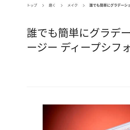
トップ
磨く
メイク
誰でも簡単にグラデーシ
誰でも簡単にグラデ
ージー ディープシフ