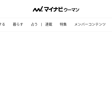
する
暮らす
占う
連載
特集
メンバーコンテンツ