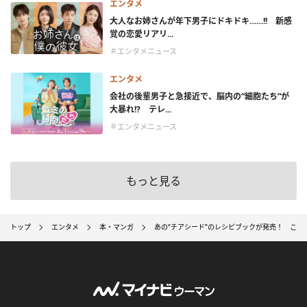
エンタメ
大人なお姉さんが年下男子にドキドキ……!! 新感
覚の恋愛リアリ...
＃エンタメニュース
エンタメ
会社の後輩男子と急接近で、脳内の“細胞たち”が
大暴れ!? テレ...
＃エンタメニュース
もっと見る
トップ
エンタメ
本・マンガ
あの“チアシード”のレシピブックが発売！ こ