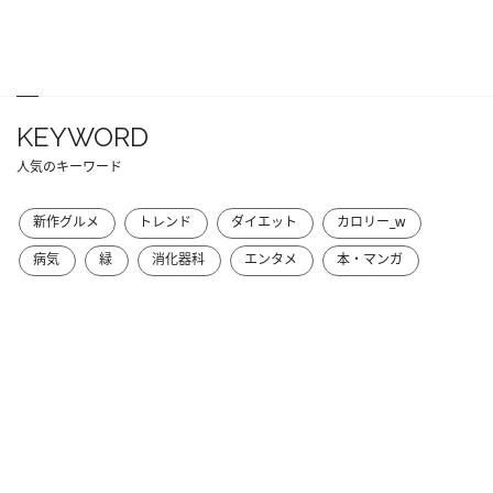
KEYWORD
人気のキーワード
新作グルメ
トレンド
ダイエット
カロリー_w
病気
緑
消化器科
エンタメ
本・マンガ