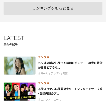
ランキングをもっと見る
LATEST
最新の記事
エンタメ
メンズの脈なしサインは顔に出る!? この世に地獄
があるとするな...
＃ガールオアレディ3考察
エンタメ
不倫よりヤバい問題発生!? インフルエンサー夫婦
×医師夫婦のブ...
＃エンタメニュース