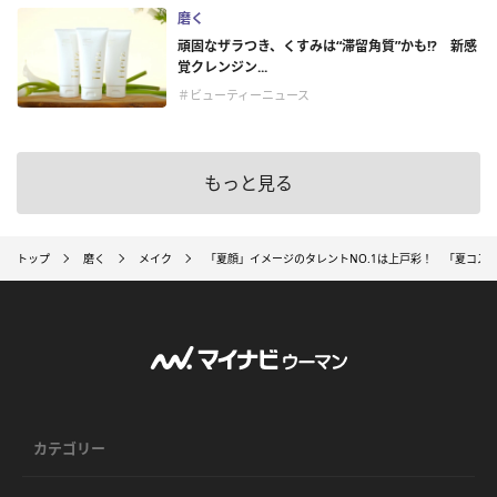
磨く
頑固なザラつき、くすみは“滞留角質”かも!? 新感
覚クレンジン...
＃ビューティーニュース
もっと見る
トップ
磨く
メイク
「夏顔」イメージのタレントNO.1は上戸彩！ 「夏コス
カテゴリー