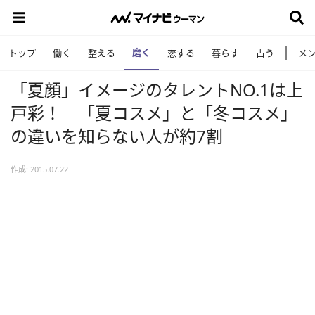
磨く
トップ
働く
整える
恋する
暮らす
占う
メ
「夏顔」イメージのタレントNO.1は上
戸彩！ 「夏コスメ」と「冬コスメ」
の違いを知らない人が約7割
作成: 2015.07.22