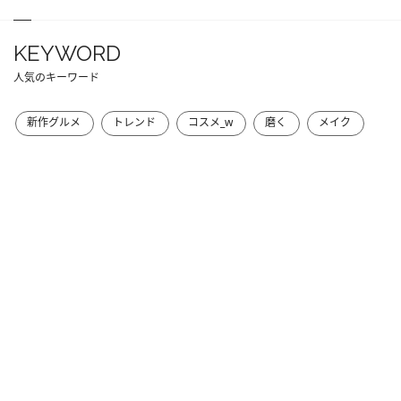
KEYWORD
人気のキーワード
新作グルメ
トレンド
コスメ_w
磨く
メイク