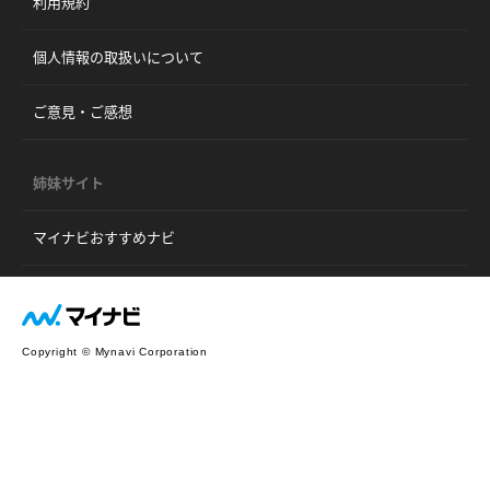
利用規約
個人情報の取扱いについて
ご意見・ご感想
姉妹サイト
マイナビおすすめナビ
Copyright © Mynavi Corporation