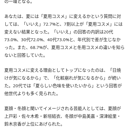
の一環となる。
あなたは、夏には「夏用コスメ」に変えるかという質問に対
しては、「いいえ」72.7%と、7割以上が「夏用コスメ」には
変えない結果となった。「いいえ」の回答の内訳は20代
73.0%、30代72.0%、40代73.0%と、年代別で差が生じなか
った。また、68.7%が、夏用コスメと冬用コスメの違いを知ら
ないと回答していた。
夏用コスメに変える理由としてトップになったのは、「日焼
けが気になるから」で、「化粧崩れが気になるから」が続い
た。20代では「夏らしい色味を使いたいから」という回答が
他世代よりも多く見られた。
夏顔・冬顔と聞いてイメージされる芸能人としては、夏顔が
上戸彩・佐々木希・新垣結衣、冬顔が中島美嘉・深津絵里・
鈴木京香が上位にあげられた。