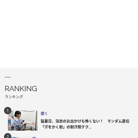
RANKING
ランキング
磨く
猛暑日、浴衣のお出かけも怖くない！ マンダム直伝
「汗をかく前」の制汗剤テク...