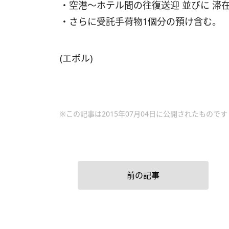
・空港～ホテル間の往復送迎 並びに 滞
・さらに受託手荷物1個分の預け含む。
(エボル)
※この記事は2015年07月04日に公開されたものです
前の記事