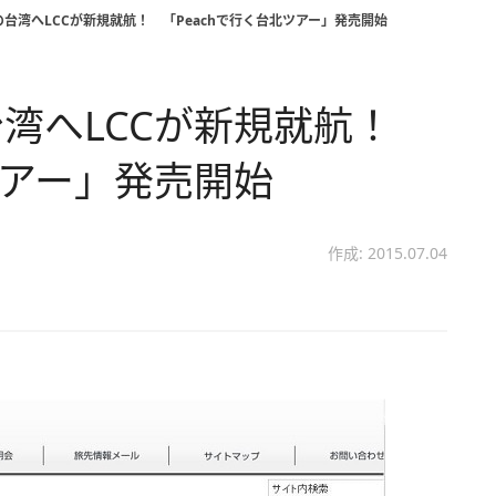
台湾へLCCが新規就航！ 「Peachで行く台北ツアー」発売開始
湾へLCCが新規就航！
ツアー」発売開始
作成: 2015.07.04