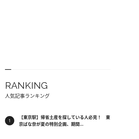
RANKING
人気記事ランキング
【東京駅】帰省土産を探している人必見！ 東
京ばな奈が夏の特別企画、期間...