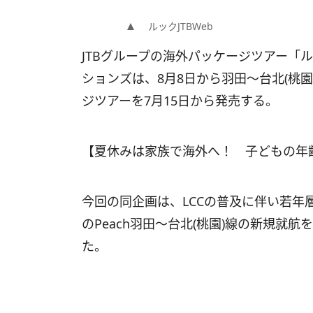
ルックJTBWeb
JTBグループの海外パッケージツアー「ル
ションズは、8月8日から羽田～台北(桃園)
ジツアーを7月15日から発売する。
【夏休みは家族で海外へ！ 子どもの年
今回の同企画は、LCCの普及に伴い若年
のPeach羽田～台北(桃園)線の新規就
た。