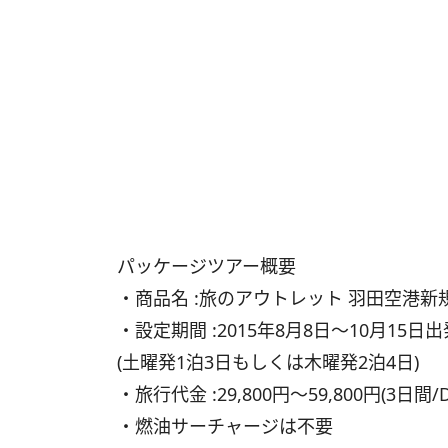
パッケージツアー概要
・商品名 :旅のアウトレット 羽田空港新規
・設定期間 :2015年8月8日～10月15日出
(土曜発1泊3日もしくは木曜発2泊4日)
・旅行代金 :29,800円～59,800円(3
・燃油サーチャージは不要