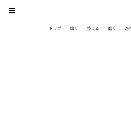
トップ
働く
整える
磨く
恋