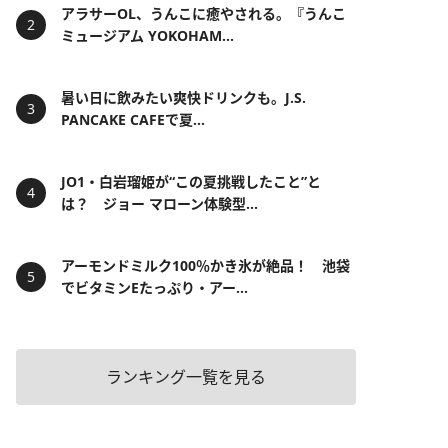
アラサーOL、うんこに癒やされる。『うんこ
ミュージアム YOKOHAM...
暑い日に飲みたい爽快ドリンクも。J.S.
PANCAKE CAFEで夏...
JO1・白岩瑠姫が“この夏挑戦したこと”と
は？ ジョー マローン体験型...
アーモンドミルク100％かき氷が絶品！ 池袋
でビタミンEたっぷり・アー...
ランキング一覧を見る