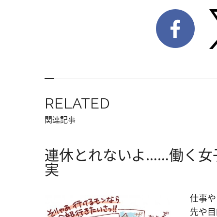
RELATED
関連記事
連休とれないよ……働く女
実
仕事や
先や目