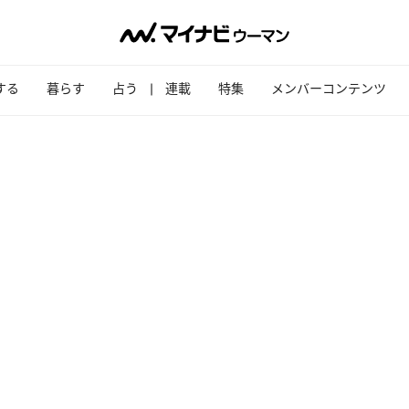
する
暮らす
占う
連載
特集
メンバーコンテンツ