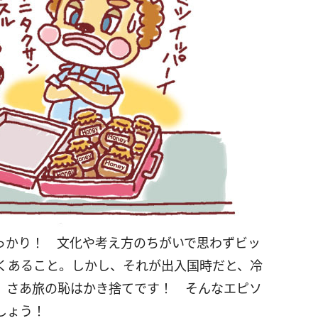
っかり！ 文化や考え方のちがいで思わずビッ
くあること。しかし、それが出入国時だと、冷
。さあ旅の恥はかき捨てです！ そんなエピソ
しょう！