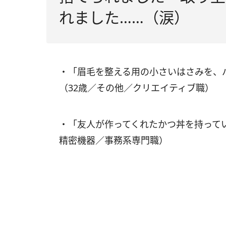
れました……（涙）
・「眉毛を整える用の小さいはさみを、
（32歳／その他／クリエイティブ職）
・「友人が作ってくれたかつ丼を持って
精密機器／事務系専門職）