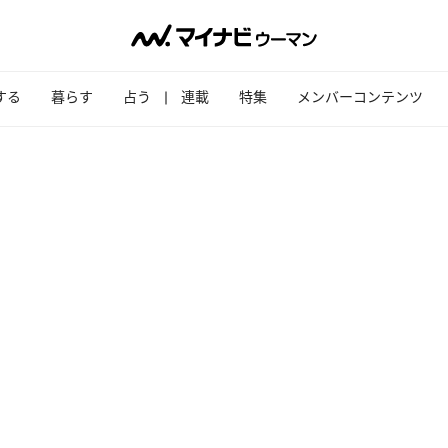
する
暮らす
占う
連載
特集
メンバーコンテンツ