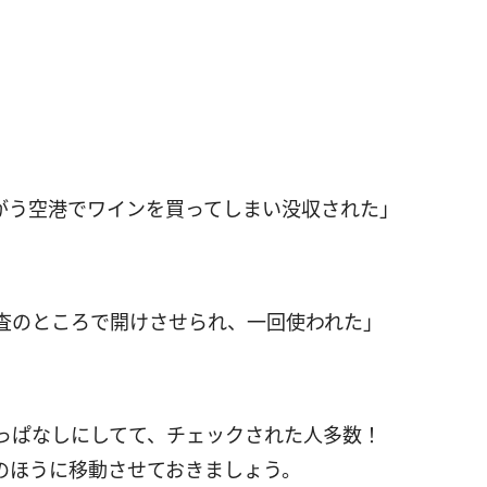
がう空港でワインを買ってしまい没収された」
査のところで開けさせられ、一回使われた」
れっぱなしにしてて、チェックされた人多数！
のほうに移動させておきましょう。