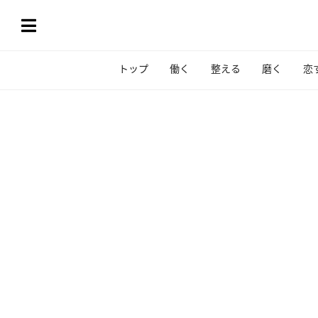
トップ
働く
整える
磨く
恋