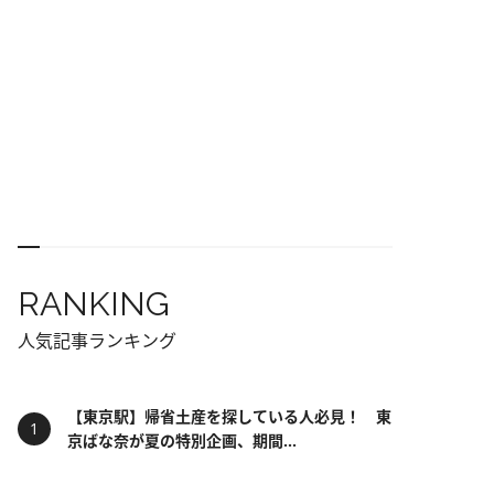
RANKING
人気記事ランキング
【東京駅】帰省土産を探している人必見！ 東
京ばな奈が夏の特別企画、期間...