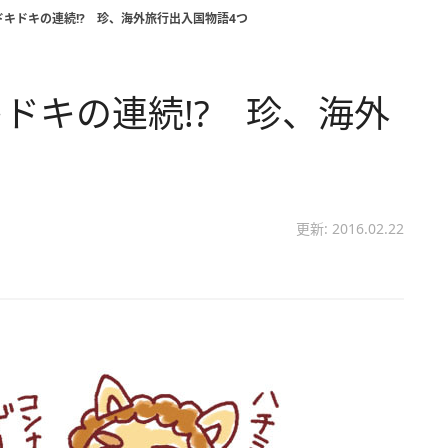
キドキの連続!? 珍、海外旅行出入国物語4つ
ドキの連続!? 珍、海外
更新: 2016.02.22