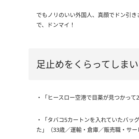
でもノリのいい外国人、真顔でドン引き
で、ドンマイ！
足止めをくらってしまい
・「ヒースロー空港で目薬が見つかって2
・「タバコ5カートンを入れていたバッ
た」（33歳／運輸・倉庫／販売職・サー