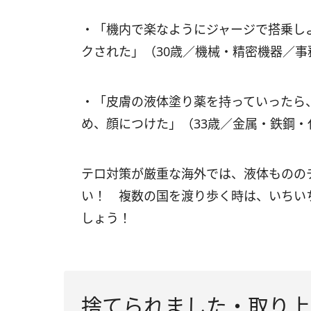
・「機内で楽なようにジャージで搭乗し
クされた」（30歳／機械・精密機器／事
・「皮膚の液体塗り薬を持っていったら
め、顔につけた」（33歳／金属・鉄鋼・
テロ対策が厳重な海外では、液体ものの
い！ 複数の国を渡り歩く時は、いちい
しょう！
捨てられました・取り上