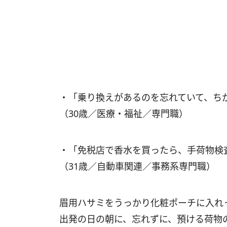
・「乗り換えがあるのを忘れていて、ち
（30歳／医療・福祉／専門職）
・「免税店で香水を買ったら、手荷物検
（31歳／自動車関連／事務系専門職）
眉用ハサミをうっかり化粧ポーチに入
出発の日の朝に、忘れずに、預ける荷物