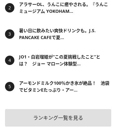
アラサーOL、うんこに癒やされる。『うんこ
ミュージアム YOKOHAM...
暑い日に飲みたい爽快ドリンクも。J.S.
PANCAKE CAFEで夏...
JO1・白岩瑠姫が“この夏挑戦したこと”と
は？ ジョー マローン体験型...
アーモンドミルク100％かき氷が絶品！ 池袋
でビタミンEたっぷり・アー...
ランキング一覧を見る