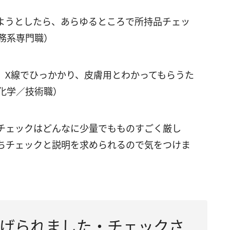
ようとしたら、あらゆるところで所持品チェッ
務系専門職）
、X線でひっかかり、皮膚用とわかってもらうた
化学／技術職）
チェックはどんなに少量でもものすごく厳し
ちチェックと説明を求められるので気をつけま
げられました・チェックさ