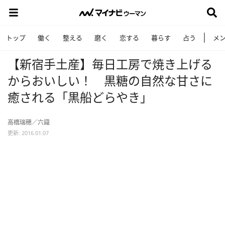
トップ
働く
整える
磨く
恋する
暮らす
占う
メ
【新宿手土産】毎日工房で焼き上げる
からおいしい！ 黒糖の自然な甘さに
癒される「黒船どらやき」
高橋瑞穂／六識
更新: 2016.01.07