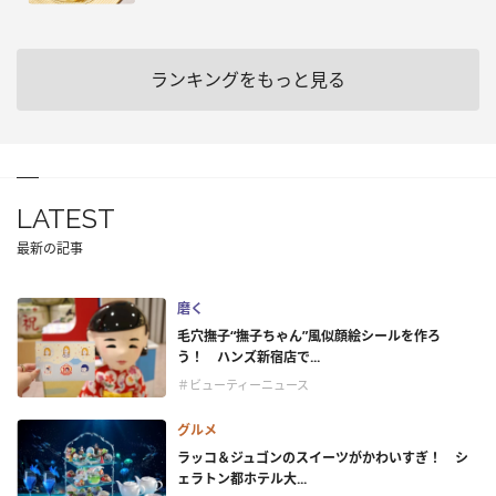
ランキングをもっと見る
LATEST
最新の記事
磨く
毛穴撫子“撫子ちゃん”風似顔絵シールを作ろ
う！ ハンズ新宿店で...
＃ビューティーニュース
グルメ
ラッコ＆ジュゴンのスイーツがかわいすぎ！ シ
ェラトン都ホテル大...