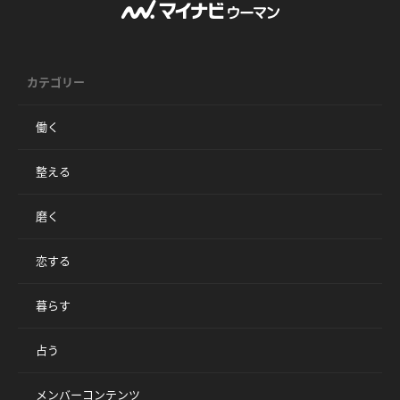
カテゴリー
働く
整える
磨く
恋する
暮らす
占う
メンバーコンテンツ