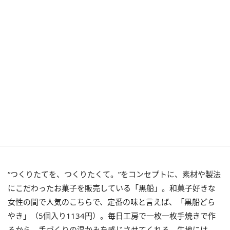
“つくりたてを、つくりたくて。”をコンセプトに、素材や製法
にこだわったお菓子を販売している「黒船」。和菓子好きな
女性の間で人気のこちらで、定番の味と言えば、「黒船どら
やき」（5個入り1134円）。毎日工房で一枚一枚手焼きで作
るから、手づくりの温かみを感じさせてくれる。生地には、