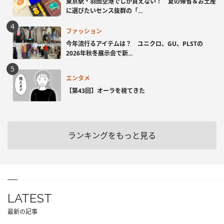
東京駅・羽田空港でしか買えない！ 夏の帰省＆お土産
に選びたいセンス抜群の「...
ファッション
今年流行るアイテムは？ ユニクロ、GU、PLSTの
2026年秋冬展示会で新...
エンタメ
【第43回】オーラを視てきた
ランキングをもっと見る
LATEST
最新の記事