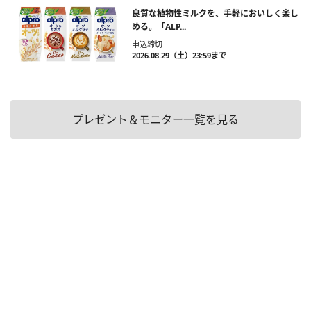
良質な植物性ミルクを、手軽においしく楽し
める。「ALP...
申込締切
2026.08.29（土）23:59まで
プレゼント＆モニター一覧を見る