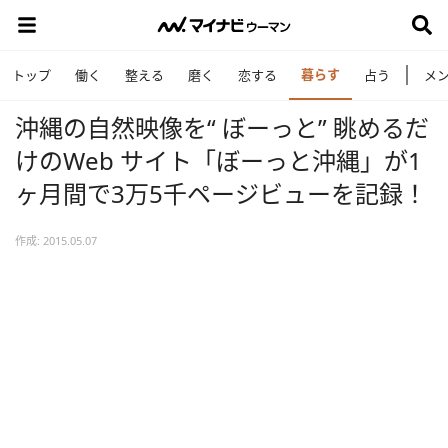
暮らす
トップ
働く
整える
磨く
恋する
占う
メ
沖縄の自然映像を“ ぼーっと” 眺めるだ
けのWeb サイト「ぼーっと沖縄」が1
ヶ月間で3万5千ページビューを記録！
作成: 2015.05.07