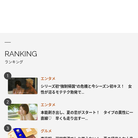
RANKING
ランキング
エンタメ
シリーズ初“強制帰国”の危機と今シーズン初キス！ 女
性が沼るモテテク勃発で...
エンタメ
本能剥き出し、夏の恋がスタート！ タイプの異性に一
直線♡ 早くも走り出す一...
グルメ