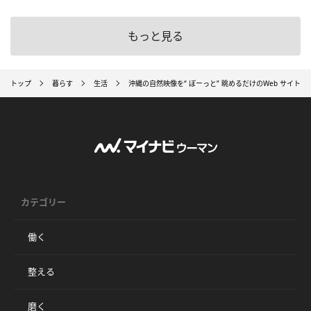
もっと見る
トップ
暮らす
生活
沖縄の自然映像を“ ぼーっと” 眺めるだけのWeb サイト
カテゴリー
働く
整える
磨く