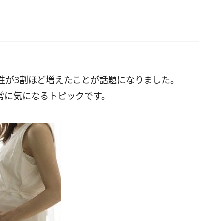
性が3割ほど増えたことが話題になりました。
常に気になるトピックです。