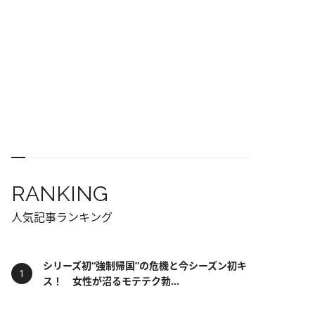
RANKING
人気記事ランキング
シリーズ初“強制帰国”の危機と今シーズン初キ
ス！ 女性が沼るモテテク勃...