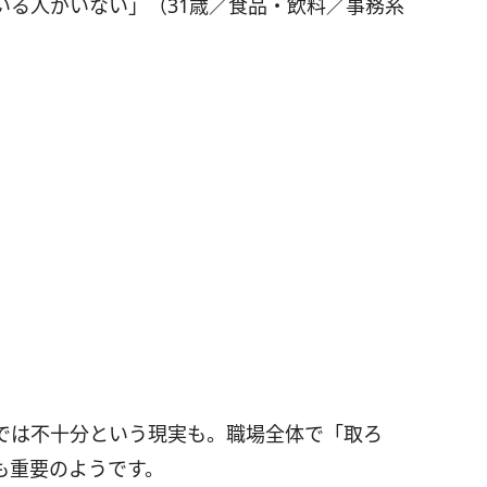
いる人がいない」（31歳／食品・飲料／事務系
では不十分という現実も。職場全体で「取ろ
も重要のようです。