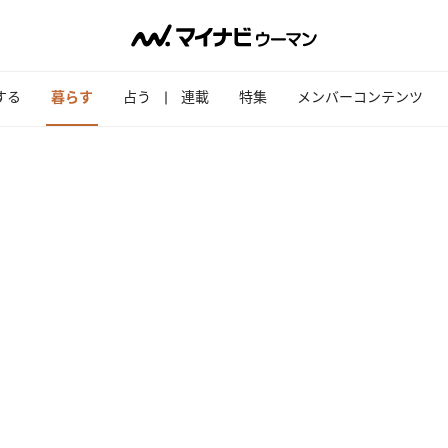
する
暮らす
占う
連載
特集
メンバーコンテンツ