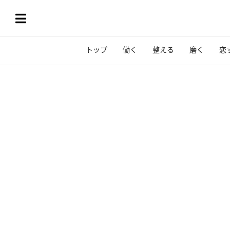
トップ
働く
整える
磨く
恋