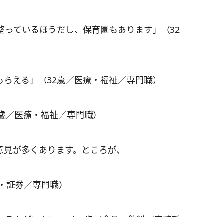
整っているほうだし、保育園もあります」（32
もらえる」（32歳／医療・福祉／専門職）
2歳／医療・福祉／専門職）
意見が多くあります。ところが、
・証券／専門職）