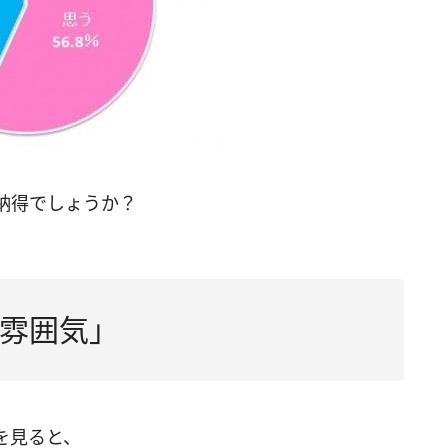
納得でしょうか？
雰囲気」
を見ると、