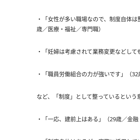
・「女性が多い職場なので、制度自体は
歳／医療・福祉／専門職）
・「妊婦は考慮されて業務変更などして
・「職員労働組合の力が強いです」（3
など、「制度」として整っているという
・「一応、建前上はある」（29歳／金融