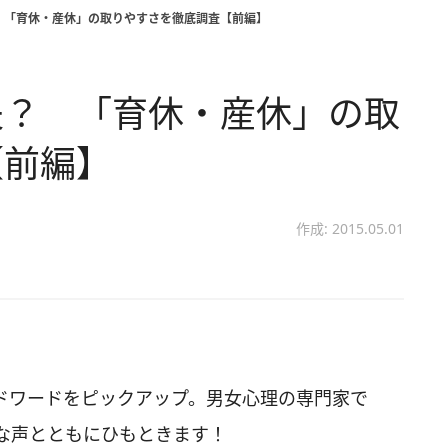
 「育休・産休」の取りやすさを徹底調査【前編】
夫？ 「育休・産休」の取
【前編】
作成: 2015.05.01
ドワードをピックアップ。男女心理の専門家で
な声とともにひもときます！