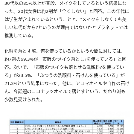
30代以の85%以上が普段、メイクをしているという結果にな
った。20代女性は約2割が「全くしない」と回答。この年代に
は学生が含まれているということと、“メイクをしなくても美
しい年代だから?というのが理由ではないかとプラネットでは
推測している。
化粧を落とす際、何を使っているかという設問に対しては、
約7割の69.3%が「市販の“メイク落とし?を使っている」と回
答。次いで、「市販の“メイクも落とせる洗顔料?を使ってい
る」が23.5%、「ふつうの洗顔料・石けんを使っている」が
21.3%という結果になった。他に、アロマオイルや自作の石け
ん、今話題のココナッツオイルで落とすというこだわり派も
少数見受けられた。