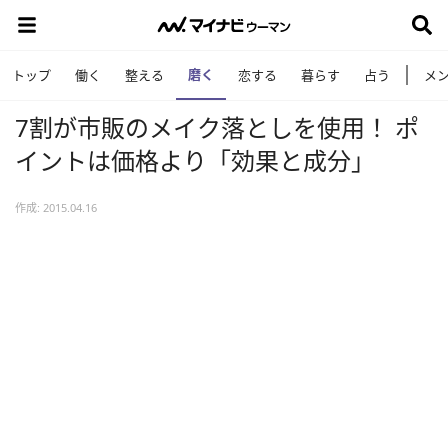
磨く
トップ
働く
整える
恋する
暮らす
占う
メ
7割が市販のメイク落としを使用！ ポ
イントは価格より「効果と成分」
作成: 2015.04.16