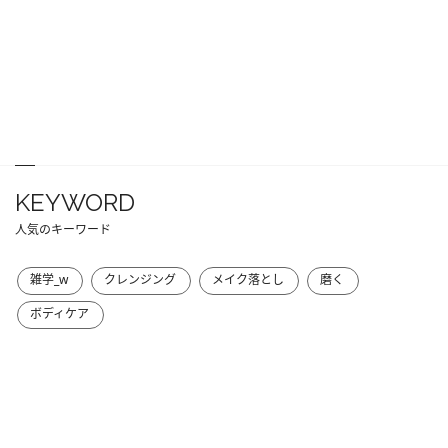
KEYWORD
人気のキーワード
雑学_w
クレンジング
メイク落とし
磨く
ボディケア