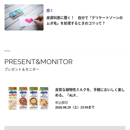
磨く
皮膚科医に聞く！ 自分で「デリケートゾーンの
ムダ毛」を処理するときのコツって？
PRESENT&MONITOR
プレゼント＆モニター
良質な植物性ミルクを、手軽においしく楽し
める。「ALP...
申込締切
2026.08.29（土）23:59まで