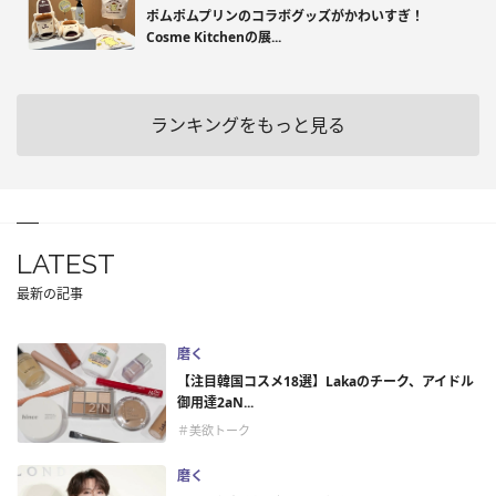
ポムポムプリンのコラボグッズがかわいすぎ！
Cosme Kitchenの展...
ランキングをもっと見る
LATEST
最新の記事
磨く
【注目韓国コスメ18選】Lakaのチーク、アイドル
御用達2aN...
＃美欲トーク
磨く