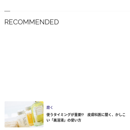
RECOMMENDED
磨く
使うタイミングが重要!? 皮膚科医に聞く、かしこ
い「美溶液」の使い方