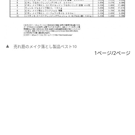
売れ筋のメイク落とし製品ベスト10
1ページ/2ページ