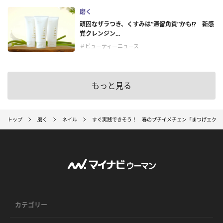
磨く
頑固なザラつき、くすみは“滞留角質”かも!? 新感
覚クレンジン...
＃ビューティーニュース
もっと見る
トップ
磨く
ネイル
すぐ実践できそう！ 春のプチイメチェン「まつげエクス
カテゴリー