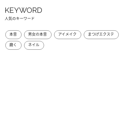
KEYWORD
人気のキーワード
本音
男女の本音
アイメイク
まつげエクステ
磨く
ネイル