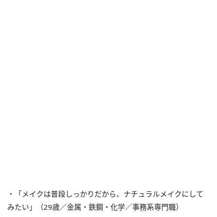
・「メイクは普段しっかりだから、ナチュラルメイクにして
みたい」（29歳／金属・鉄鋼・化学／事務系専門職）