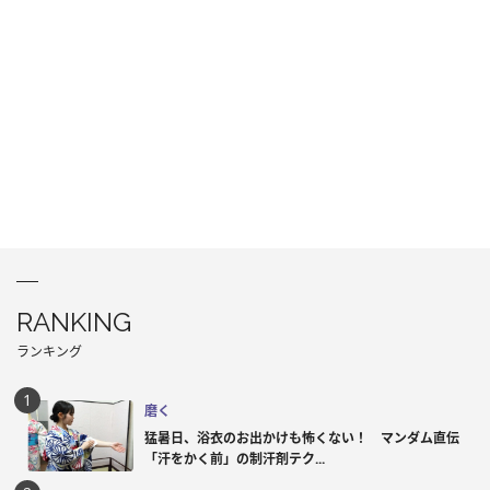
RANKING
ランキング
磨く
猛暑日、浴衣のお出かけも怖くない！ マンダム直伝
「汗をかく前」の制汗剤テク...