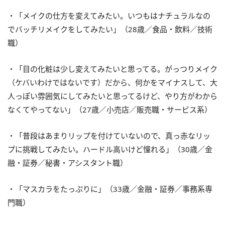
・「メイクの仕方を変えてみたい。いつもはナチュラルなの
でバッチリメイクをしてみたい」（28歳／食品・飲料／技術
職）
・「目の化粧は少し変えてみたいと思ってる。がっつりメイク
（ケバいわけではないです）だから、何かをマイナスして、大
人っぽい雰囲気にしてみたいと思ってるけど、やり方がわから
なくてやってない」（27歳／小売店／販売職・サービス系）
・「普段はあまりリップを付けていないので、真っ赤なリッ
プに挑戦してみたい。ハードル高いけど憧れる」（30歳／金
融・証券／秘書・アシスタント職）
・「マスカラをたっぷりに」（33歳／金融・証券／事務系専
門職）