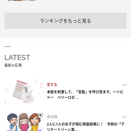
ランキングをもっと見る
LATEST
最新の記事
恋する
PR
本能を刺激して、「官能」を呼び覚ます。～リビ
ドー ベリーロゼ ...
未分類
PR
2人に1人の女子が悩む調査結果に！ 令和の「デ
リケートゾーン事...