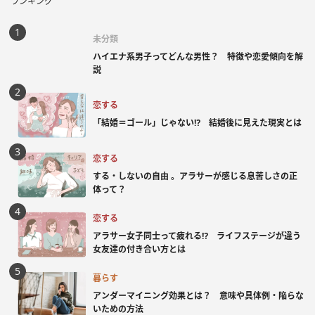
ランキング
未分類
ハイエナ系男子ってどんな男性？ 特徴や恋愛傾向を解
説
恋する
「結婚＝ゴール」じゃない⁉ 結婚後に見えた現実とは
恋する
する・しないの自由 。アラサーが感じる息苦しさの正
体って？
恋する
アラサー女子同士って疲れる⁉ ライフステージが違う
女友達の付き合い方とは
暮らす
アンダーマイニング効果とは？ 意味や具体例・陥らな
いための方法