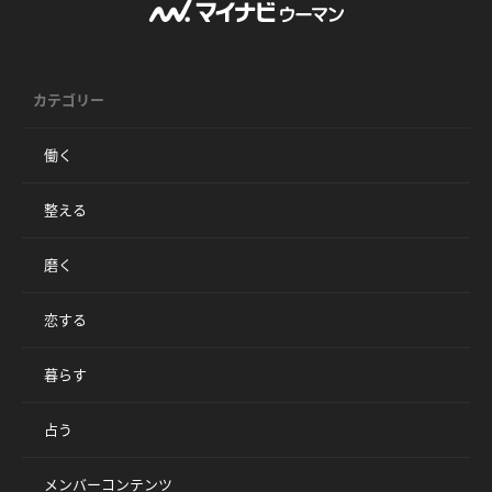
カテゴリー
働く
整える
磨く
恋する
暮らす
占う
メンバーコンテンツ