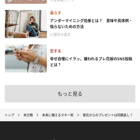
＃定時後バナシ
暮らす
アンダーマイニング効果とは？ 意味や具体例・
陥らないための方法
心理学の基本
恋する
幸せ自慢にイラッ。嫌われるプレ花嫁のSNS投稿
とは？
もっと見る
トップ
未分類
未来に備えるマネー術
彼氏からのプレゼントは同額返し？ 今