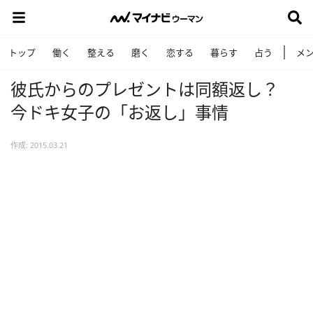
トップ
働く
整える
磨く
恋する
暮らす
占う
メ
彼氏からのプレゼントは同額返し？
今ドキ女子の「お返し」事情
作成: 2015.03.21