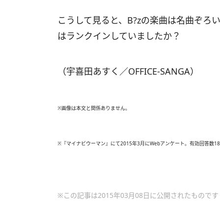
こうして見ると、B?zの楽曲は名曲ぞろ
はランクインしていましたか？
（宇喜田あすく／OFFICE-SANGA）
※画像は本文と関係ありません。
※『マイナビウーマン』にて2015年3月にWebアンケート。有効回答数18
※この記事は2015年03月08日に公開されたものです