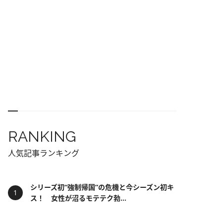
RANKING
人気記事ランキング
シリーズ初“強制帰国”の危機と今シーズン初キ
ス！ 女性が沼るモテテク勃...