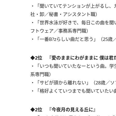
・「聞いていてテンションが上がるし、
社・卸／秘書・アシスタント職）
・「世界水泳が好きで、毎日この曲を聞
フトウェア／事務系専門職）
・「一番B?zらしい曲だと思う」（25
◆2位 『愛のままにわがままに 僕は君
・「いつも聞いていたなーという曲。学
系専門職）
・「サビが頭から離れない」（28歳／
・「格好よくていつまでも聞いていたい
◆2位 『今夜月の見える丘に』