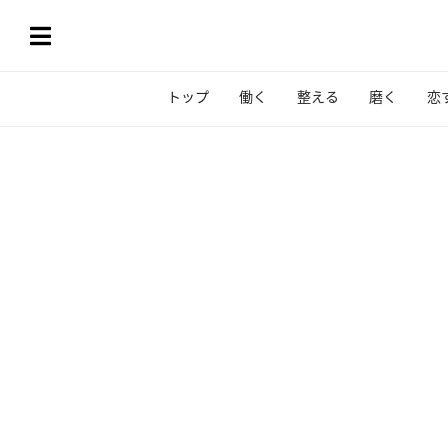
トップ
働く
整える
磨く
恋