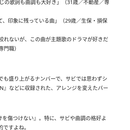
じの歌詞も曲調も大好き」（31歳／不動産／専
て、印象に残っている曲」（29歳／生保・損保
に絞れないが、この曲が主題歌のドラマが好きだ
専門職）
ラオケでも盛り上がるナンバーで、サビでは思わずシ
EN』などに収録された、アレンジを変えたバー
だけを傷つけない』。特に、サビや曲調の格好よ
的ですよね。