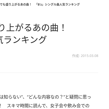
でも盛り上がるあの曲！ 「B'z」シングル曲人気ランキング
盛り上がるあの曲！
気ランキング
作成: 2015.03.08
は知らない”、“どんな内容なの？”と疑問に思っ
！ スキマ時間に読んで、女子会や飲み会での