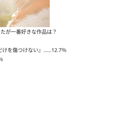
あなたが一番好きな作品は？
けを傷つけない』……12.7％
％