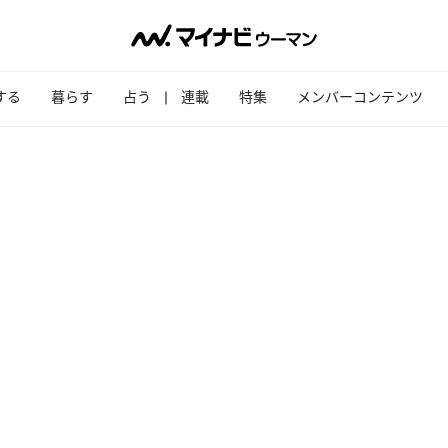
する
暮らす
占う
連載
特集
メンバーコンテンツ