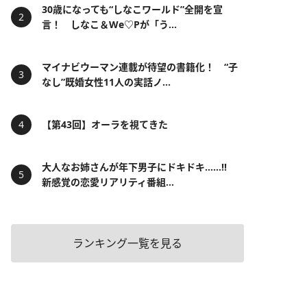
30歳になっても“しなこワールド”全開を宣
言！ しなこ＆We♡Pが「う...
マイナビウーマン連載が待望の書籍化！ “子
なし”既婚女性11人の実話ノ...
【第43回】オーラを視てきた
大人なお姉さんが年下男子にドキドキ……!!
新感覚の恋愛リアリティ番組...
ランキング一覧を見る