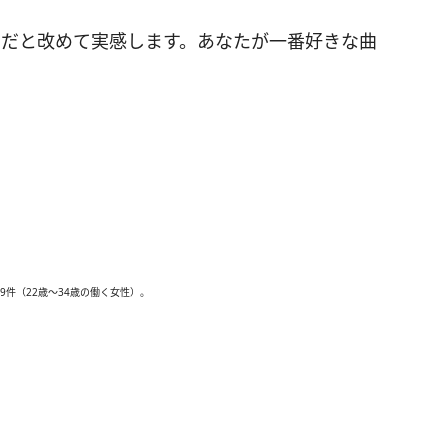
いだと改めて実感します。あなたが一番好きな曲
9件（22歳〜34歳の働く女性）。