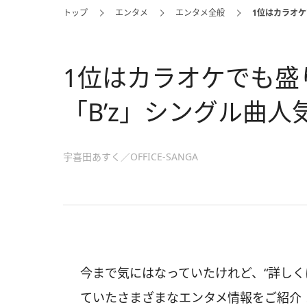
トップ
エンタメ
エンタメ全般
1位はカラオケ
1位はカラオケでも
「B’z」シングル曲人
宇喜田あすく／OFFICE-SANGA
今まで気にはなっていたけれど、“詳しく
ていたさまざまなエンタメ情報をご紹介