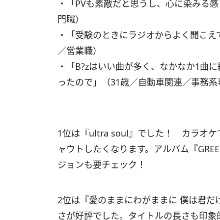
・「PVも素敵だと思うし、心に染みる感
門職）
・「受験のときにラジオからよく聞こえ
／営業職）
・「B?zはいい曲が多く、なかなか1曲
ったので」（31歳／自動車関連／事務系
1位は『ultra soul』でした！ カ
ャウトしたくなります。アルバム『GRE
ジョンも要チェック！
2位は『愛のままにわがままに 僕は君
さが好評でした。タイトルの長さも印象