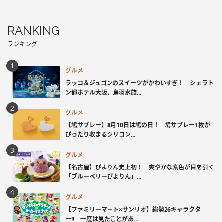
RANKING
ランキング
グルメ
ラッコ＆ジュゴンのスイーツがかわいすぎ！ シェラト
ン都ホテル大阪、鳥羽水族...
グルメ
【鳩サブレー】8月10日は鳩の日！ 鳩サブレー1枚が
ぴったり収まるシリコン...
グルメ
【名古屋】ぴよりん史上初！ 爽やかな紫色が目を引く
「ブルーベリーぴよりん」...
グルメ
【ファミリーマート×サンリオ】総勢26キャラクタ
ー!! 一度は見たことがあ...