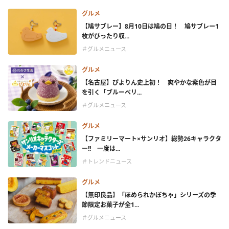
グルメ
【鳩サブレー】8月10日は鳩の日！ 鳩サブレー1
枚がぴったり収...
＃グルメニュース
グルメ
【名古屋】ぴよりん史上初！ 爽やかな紫色が目
を引く「ブルーベリ...
＃グルメニュース
グルメ
【ファミリーマート×サンリオ】総勢26キャラクタ
ー!! 一度は...
＃トレンドニュース
グルメ
【無印良品】「ほめられかぼちゃ」シリーズの季
節限定お菓子が全1...
＃グルメニュース