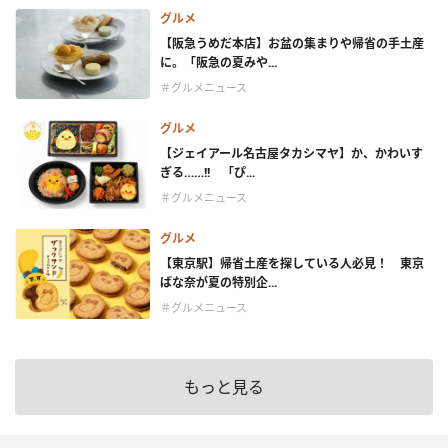
グルメ
【阪急うめだ本店】お盆の集まりや帰省の手土産
に。「阪急の夏みや...
＃グルメニュース
グルメ
【ジェイアール名古屋タカシマヤ】か、かわいす
ぎる……!! 「ぴ...
＃グルメニュース
グルメ
【東京駅】帰省土産を探している人必見！ 東京
ばな奈が夏の特別企...
＃グルメニュース
もっと見る