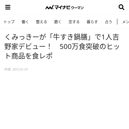
トップ
働く
整える
磨く
恋する
暮らす
占う
メ
くみっきーが「牛すき鍋膳」で1人吉
野家デビュー！ 500万食突破のヒッ
ト商品を食レポ
作成: 2015.01.07