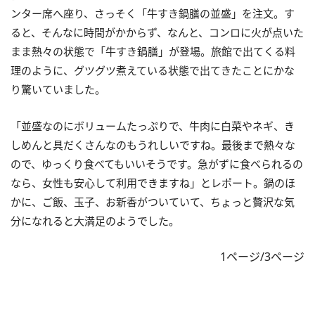
ンター席へ座り、さっそく「牛すき鍋膳の並盛」を注文。す
ると、そんなに時間がかからず、なんと、コンロに火が点いた
まま熱々の状態で「牛すき鍋膳」が登場。旅館で出てくる料
理のように、グツグツ煮えている状態で出てきたことにかな
り驚いていました。
「並盛なのにボリュームたっぷりで、牛肉に白菜やネギ、き
しめんと具だくさんなのもうれしいですね。最後まで熱々な
ので、ゆっくり食べてもいいそうです。急がずに食べられるの
なら、女性も安心して利用できますね」とレポート。鍋のほ
かに、ご飯、玉子、お新香がついていて、ちょっと贅沢な気
分になれると大満足のようでした。
1ページ/3ページ