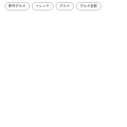
新作グルメ
トレンド
グルメ
グルメ全般