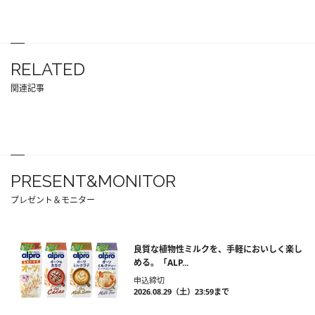
RELATED
関連記事
PRESENT&MONITOR
プレゼント＆モニター
良質な植物性ミルクを、手軽においしく楽し
める。「ALP...
申込締切
2026.08.29（土）23:59まで