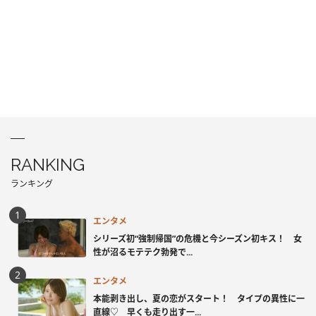
RANKING
ランキング
エンタメ
シリーズ初“強制帰国”の危機と今シーズン初キス！ 女
性が沼るモテテク勃発で...
エンタメ
本能剥き出し、夏の恋がスタート！ タイプの異性に一
直線♡ 早くも走り出す一...