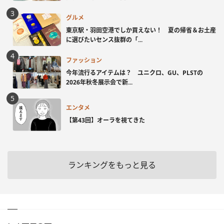
グルメ
東京駅・羽田空港でしか買えない！ 夏の帰省＆お土産
に選びたいセンス抜群の「...
ファッション
今年流行るアイテムは？ ユニクロ、GU、PLSTの
2026年秋冬展示会で新...
エンタメ
【第43回】オーラを視てきた
ランキングをもっと見る