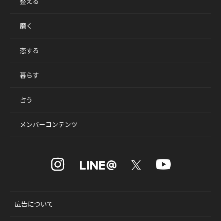
整える
磨く
恋する
暮らす
占う
メンバーコンテンツ
広告について