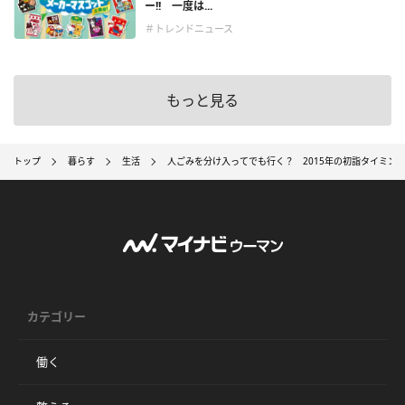
ー!! 一度は...
＃トレンドニュース
もっと見る
トップ
暮らす
生活
人ごみを分け入ってでも行く？ 2015年の初詣タイミン
カテゴリー
働く