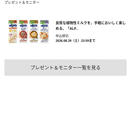
プレゼント＆モニター
良質な植物性ミルクを、手軽においしく楽し
める。「ALP...
申込締切
2026.08.29（土）23:59まで
プレゼント＆モニター一覧を見る