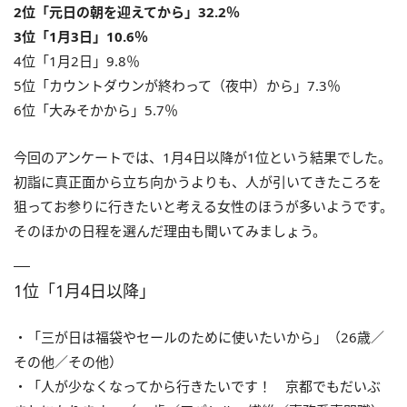
2位「元日の朝を迎えてから」32.2％
3位「1月3日」10.6％
4位「1月2日」9.8％
5位「カウントダウンが終わって（夜中）から」7.3％
6位「大みそかから」5.7％
今回のアンケートでは、1月4日以降が1位という結果でした。
初詣に真正面から立ち向かうよりも、人が引いてきたころを
狙ってお参りに行きたいと考える女性のほうが多いようです。
そのほかの日程を選んだ理由も聞いてみましょう。
1位「1月4日以降」
・「三が日は福袋やセールのために使いたいから」（26歳／
その他／その他）
・「人が少なくなってから行きたいです！ 京都でもだいぶ