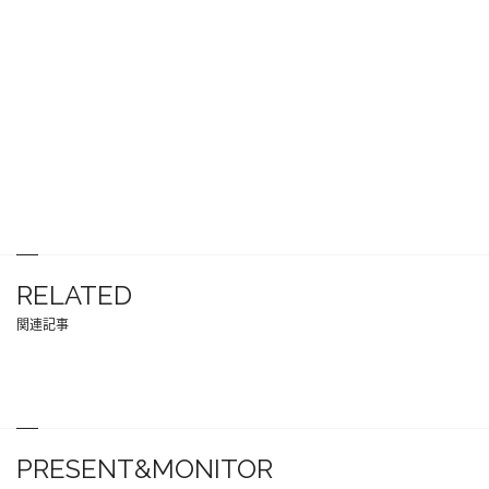
RELATED
関連記事
PRESENT&MONITOR