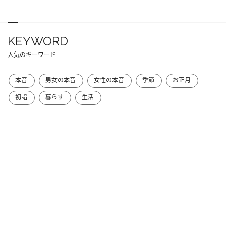
KEYWORD
人気のキーワード
本音
男女の本音
女性の本音
季節
お正月
初詣
暮らす
生活