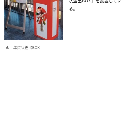
状差出BOX」を設置してい
る。
年賀状差出BOX