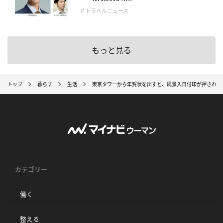
＃トラベルニュース
もっと見る
トップ
暮らす
生活
東京タワーから年賀状を出すと、風景入日付印が押された
カテゴリー
働く
整える