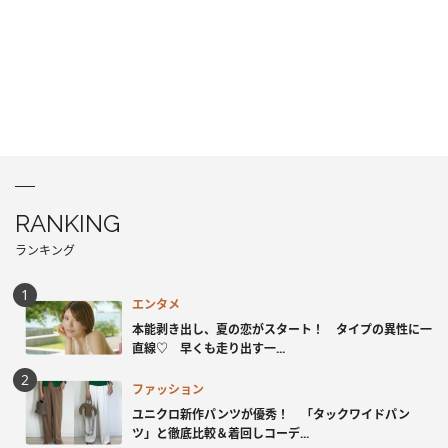
RANKING
ランキング
エンタメ
本能剥き出し、夏の恋がスタート！ タイプの異性に一
直線♡ 早くも走り出す一...
ファッション
ユニクロ新作パンツが優秀！ 「タックワイドパン
ツ」と徹底比較＆着回しコーデ...