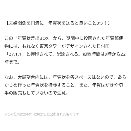
【夫婦関係を円満に 年賀状を送ると良いこと3つ！】
この「年賀状差出BOX」から、期間中に投函された年賀郵便
物には、もれなく東京タワーがデザインされた日付印
「27.1.1」と押印されて、配達される。設置時間は9時から22
時まで。
なお、大展望台内には、年賀状を各スペースはないので、あら
かじめ作った年賀状を持参すること。また、年賀はがきや切
手の販売もしていないので注意。
※この記事は2014年12月27日に公開されたものです