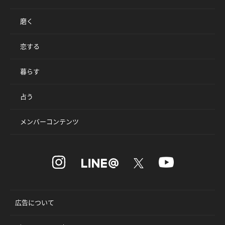
磨く
恋する
暮らす
占う
メンバーコンテンツ
広告について