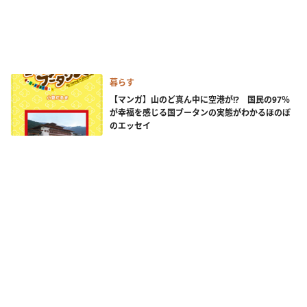
暮らす
【マンガ】山のど真ん中に空港が!? 国民の97％
が幸福を感じる国ブータンの実態がわかるほのぼ
のエッセイ