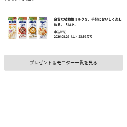
良質な植物性ミルクを、手軽においしく楽し
める。「ALP...
申込締切
2026.08.29（土）23:59まで
プレゼント＆モニター一覧を見る